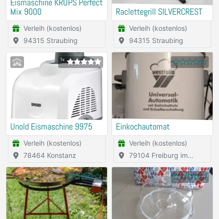
Eismaschine KRUPS Perfect
Mix 9000
Raclettegrill SILVERCREST
Verleih (kostenlos)
Verleih (kostenlos)
94315 Straubing
94315 Straubing
1x
Unold Eismaschine 9975
Einkochautomat
Verleih (kostenlos)
Verleih (kostenlos)
78464 Konstanz
79104 Freiburg im
Breisgau