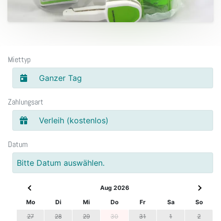
Miettyp
Ganzer Tag
Zahlungsart
Verleih (kostenlos)
Datum
Bitte Datum auswählen.
Aug 2026
Mo
Di
Mi
Do
Fr
Sa
So
27
28
29
30
31
1
2