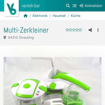
verleih.bar
Anmelden
Elektronik
Haushalt
Küche
Multi-Zerkleiner
94315 Straubing