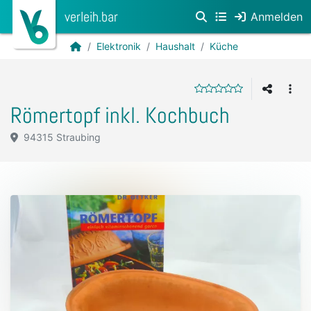
verleih.bar
Anmelden
Elektronik
Haushalt
Küche
Römertopf inkl. Kochbuch
94315 Straubing