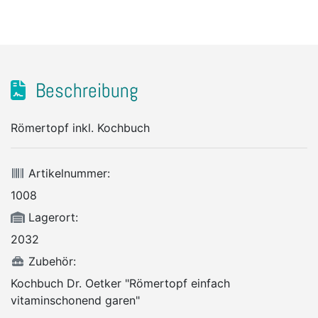
Beschreibung
Römertopf inkl. Kochbuch
Artikelnummer:
1008
Lagerort:
2032
Zubehör:
Kochbuch Dr. Oetker "Römertopf einfach
vitaminschonend garen"