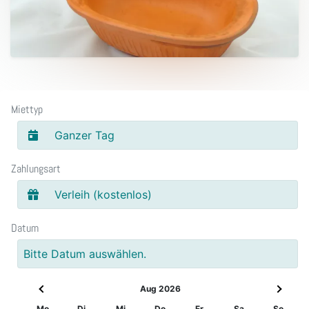
Miettyp
Ganzer Tag
Zahlungsart
Verleih (kostenlos)
Datum
Bitte Datum auswählen.
Aug 2026
Mo
Di
Mi
Do
Fr
Sa
So