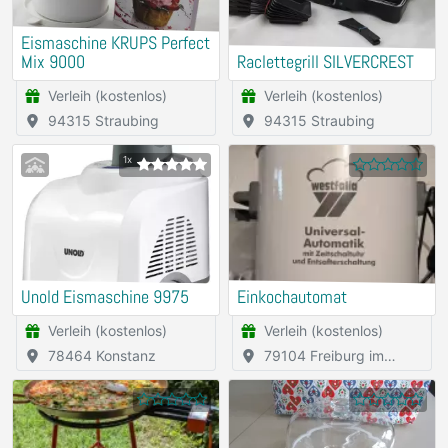
Eismaschine KRUPS Perfect
Mix 9000
Raclettegrill SILVERCREST
Verleih (kostenlos)
Verleih (kostenlos)
94315 Straubing
94315 Straubing
1x
Unold Eismaschine 9975
Einkochautomat
Verleih (kostenlos)
Verleih (kostenlos)
78464 Konstanz
79104 Freiburg im
Breisgau