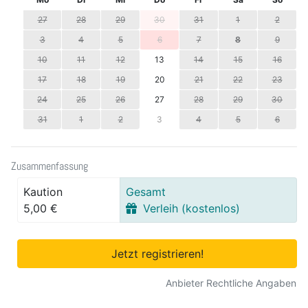
27
28
29
30
31
1
2
3
4
5
6
7
8
9
10
11
12
13
14
15
16
17
18
19
20
21
22
23
24
25
26
27
28
29
30
31
1
2
3
4
5
6
Zusammenfassung
Kaution
Gesamt
5,00 €
Verleih (kostenlos)
Jetzt registrieren!
Anbieter Rechtliche Angaben