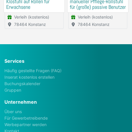
Klostuhl auf Rollen für
manueller Pfflege-Rollstuhl
Erwachsene
für (große) passive Benutzer
Verleih (kostenlos)
Verleih (kostenlos)
78464 Konstanz
78464 Konstanz
Services
Häufig gestellte Fragen (FAQ)
Inserat kostenlos erstellen
Buchungskalender
Gruppen
Unternehmen
Über uns
Für Gewerbetreibende
Werbepartner werden
Kontakt