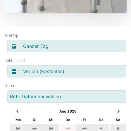
Miettyp
Ganzer Tag
Zahlungsart
Verleih (kostenlos)
Datum
Bitte Datum auswählen.
Aug 2026
Mo
Di
Mi
Do
Fr
Sa
So
27
28
29
30
31
1
2