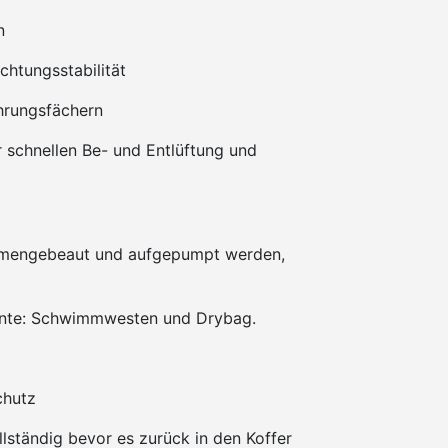
n
chtungsstabilität
ahrungsfächern
ur schnellen Be- und Entlüftung und
mmengebeaut und aufgepumpt werden,
könnte: Schwimmwesten und Drybag.
chutz
llständig bevor es zurück in den Koffer