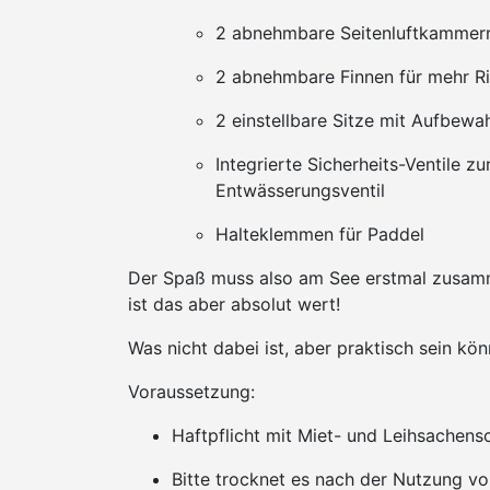
2 abnehmbare Seitenluftkammer
2 abnehmbare Finnen für mehr Ri
2 einstellbare Sitze mit Aufbew
Integrierte Sicherheits-Ventile z
Entwässerungsventil
Halteklemmen für Paddel
Der Spaß muss also am See erstmal zusa
ist das aber absolut wert!
Was nicht dabei ist, aber praktisch sein 
Voraussetzung:
Haftpflicht mit Miet- und Leihsachens
Bitte trocknet es nach der Nutzung vo