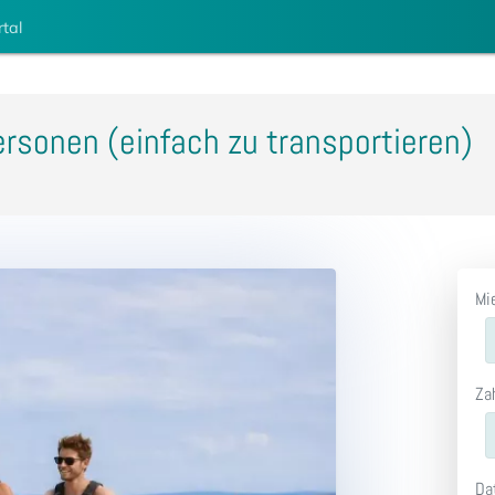
rtal
ersonen (einfach zu transportieren)
Mi
Za
Da