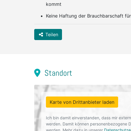
kommt
Keine Haftung der Brauchbarschaft für
Teilen
Standort
Karte von Drittanbieter laden
Ich bin damit einverstanden, dass mir exte
werden. Damit können personenbezogene Dat
werden. Mehr dazu in unserer
Datenschutze