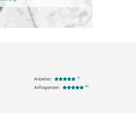
1x
Anbieter:
6x
Anfragender: