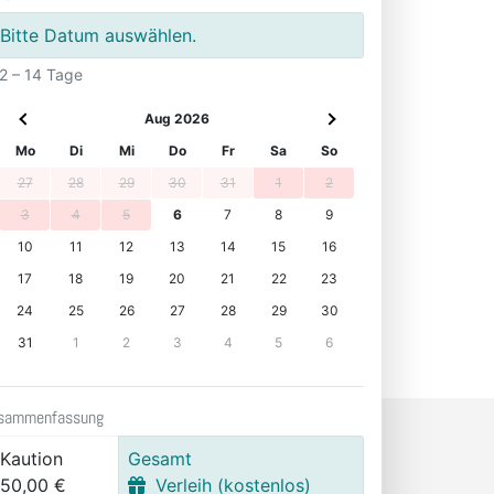
Bitte Datum auswählen.
2 – 14 Tage
Aug 2026
Mo
Di
Mi
Do
Fr
Sa
So
27
28
29
30
31
1
2
3
4
5
6
7
8
9
10
11
12
13
14
15
16
17
18
19
20
21
22
23
24
25
26
27
28
29
30
31
1
2
3
4
5
6
sammenfassung
Kaution
Gesamt
50,00 €
Verleih (kostenlos)