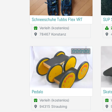
Schneeschuhe Tubbs Flex VRT
SUP 
Verleih (kostenlos)
78467 Konstanz
Pedalo
Skat
Verleih (kostenlos)
94315 Straubing