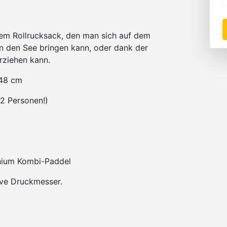
inem Rollrucksack, den man sich auf dem
n den See bringen kann, oder dank der
erziehen kann.
 48 cm
 2 Personen!)
inium Kombi-Paddel
ve Druckmesser.