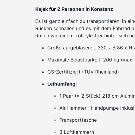
Kajak für 2 Personen in Konstanz
Es ist ganz einfach zu transportieren, in e
Rücken schnallen und es mit dem Fahrrad a
Rollen wie einen Trolleykoffer hinter sich h
Größe aufgeblasen: L 330 x B 86 x H
Maximale Belastbarkeit: 200 kg (max.
GS-Zertifiziert (TÜV Rheinland)
Leihumfang:
1 Paar (= 2 Stück) 218 cm Alum
Air Hammer™ Handpumpe inklusi
Transporttasche
3 Luftkammern