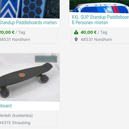
XXL-SUP Standup-Paddleboard
Standup-Paddleboards mieten
6 Personen mieten
20,00 €
/ Tag
40,00 €
/ Tag
48531 Nordhorn
48531 Nordhorn
eboard
Verleih (kostenlos)
94315 Straubing