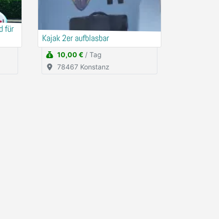
 für
Kajak 2er aufblasbar
10,00 €
/ Tag
78467 Konstanz