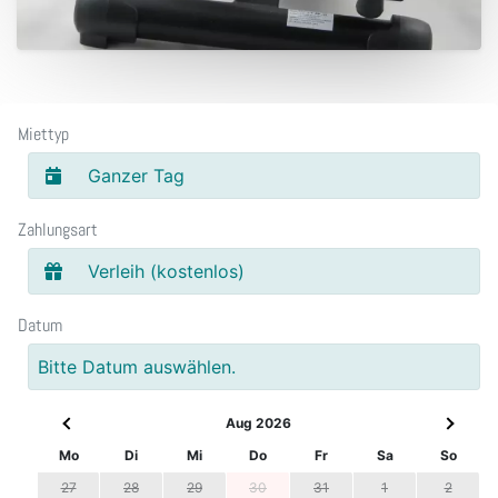
Miettyp
Ganzer Tag
Zahlungsart
Verleih (kostenlos)
Datum
Bitte Datum auswählen.
Aug 2026
Mo
Di
Mi
Do
Fr
Sa
So
27
28
29
30
31
1
2