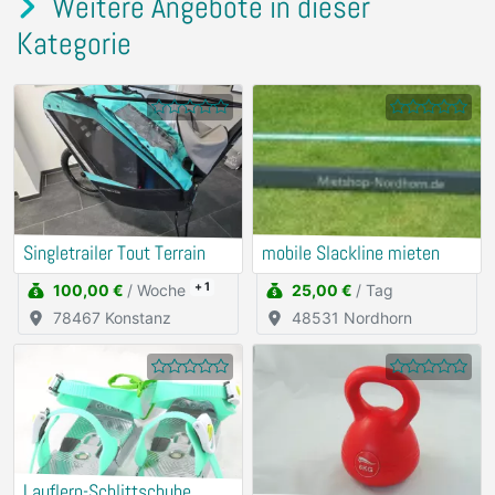
Weitere Angebote in dieser
Kategorie
Singletrailer Tout Terrain
mobile Slackline mieten
+ 1
100,00 €
/ Woche
25,00 €
/ Tag
78467 Konstanz
48531 Nordhorn
Lauflern-Schlittschuhe