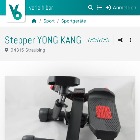
verleih.bar
Anmelden
Sport
Sportgeräte
Stepper YONG KANG
94315 Straubing