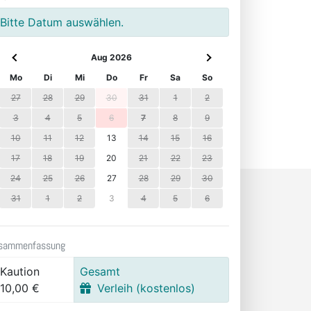
Bitte Datum auswählen.
Aug 2026
Mo
Di
Mi
Do
Fr
Sa
So
27
28
29
30
31
1
2
3
4
5
6
7
8
9
10
11
12
13
14
15
16
17
18
19
20
21
22
23
24
25
26
27
28
29
30
31
1
2
3
4
5
6
sammenfassung
Kaution
Gesamt
10,00 €
Verleih (kostenlos)