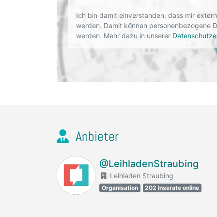
Ich bin damit einverstanden, dass mir exte
werden. Damit können personenbezogene Dat
werden. Mehr dazu in unserer
Datenschutze
Anbieter
@LeihladenStraubing
Leihladen Straubing
Organisation
202 Inserate online