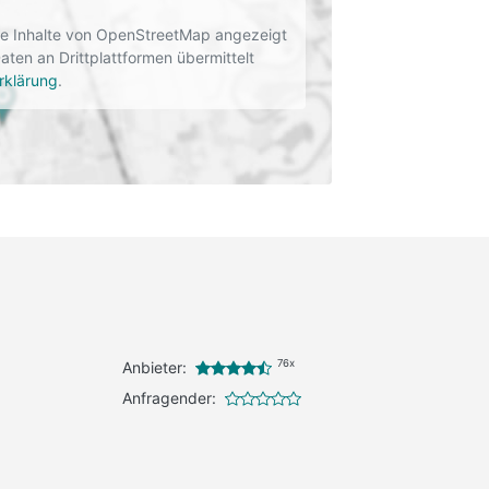
rne Inhalte von OpenStreetMap angezeigt
en an Drittplattformen übermittelt
rklärung
.
76x
Anbieter:
Anfragender: