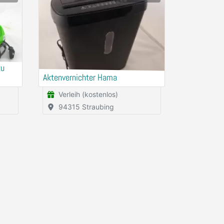
ku
Aktenvernichter Hama
Verleih (kostenlos)
94315 Straubing