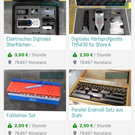
Elektrisches Digitales
Digitales Härteprüfgeräte
Oberflächen-
TH5430 für Shore A
Rauheitsmessgerät
3,00 €
/ Stunde
2,50 €
/ Stunde
78467 Konstanz
78467 Konstanz
Parallel Endmaß Satz aus
Fühllehren Set
Stahl
2,00 €
/ Stunde
2,50 €
/ Stunde
78467 Konstanz
78467 Konstanz