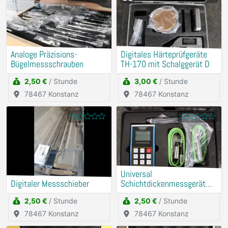
Analoge Präzisions-
Digitales Härteprüfgeräte
Bügelmessschrauben
TH-170 mit Schalggerät D
2,50 €
/ Stunde
3,00 €
/ Stunde
78467 Konstanz
78467 Konstanz
Universal
Digitaler Messschieber
Schichtdickenmessgerät
(Mit externer Messsonde)
2,50 €
/ Stunde
2,50 €
/ Stunde
78467 Konstanz
78467 Konstanz