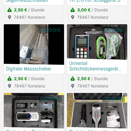
Bügelmessschrauben
TH-170 mit Schalggerät D
2,50 €
/ Stunde
3,00 €
/ Stunde
78467 Konstanz
78467 Konstanz
Universal
Digitaler Messschieber
Schichtdickenmessgerät
(Mit externer Messsonde)
2,50 €
/ Stunde
2,50 €
/ Stunde
78467 Konstanz
78467 Konstanz