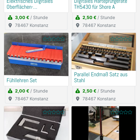
Elektrisches Digitales
Digitales Härteprüfgeräte
Oberflächen-
TH5430 für Shore A
Rauheitsmessgerät
3,00 €
/ Stunde
2,50 €
/ Stunde
78467 Konstanz
78467 Konstanz
Parallel Endmaß Satz aus
Fühllehren Set
Stahl
2,00 €
/ Stunde
2,50 €
/ Stunde
78467 Konstanz
78467 Konstanz