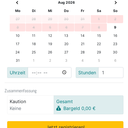
Aug 2026
Mo
Di
Mi
Do
Fr
Sa
So
27
28
29
30
31
1
2
3
4
5
6
7
8
9
10
11
12
13
14
15
16
17
18
19
20
21
22
23
24
25
26
27
28
29
30
31
1
2
3
4
5
6
Uhrzeit
Stunden
Zusammenfassung
Kaution
Gesamt
Keine
Bargeld 0,00 €
Jetzt registrieren!