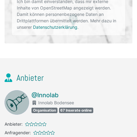
Ich bin damit einverstanden, dass mir externe
Inhalte von OpenStreetMap angezeigt werden.
Damit können personenbezogene Daten an
Drittplattformen übermittelt werden. Mehr dazu in
unserer
Datenschutzerklärung
.
Anbieter
@Innolab
Innolab Bodensee
Organisation
67 Inserate online
Anbieter:
Anfragender: