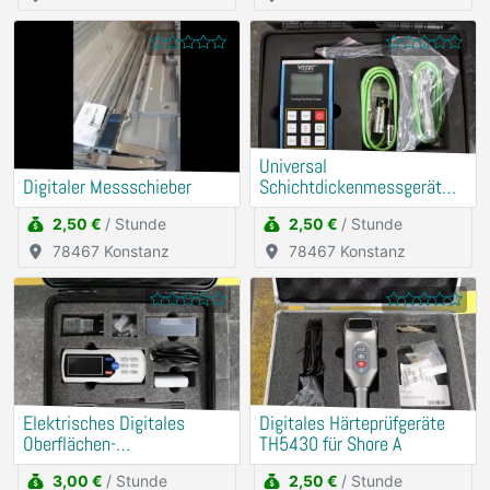
Universal
Digitaler Messschieber
Schichtdickenmessgerät
(Mit externer Messsonde)
2,50 €
/ Stunde
2,50 €
/ Stunde
78467 Konstanz
78467 Konstanz
Elektrisches Digitales
Digitales Härteprüfgeräte
Oberflächen-
TH5430 für Shore A
Rauheitsmessgerät
3,00 €
/ Stunde
2,50 €
/ Stunde