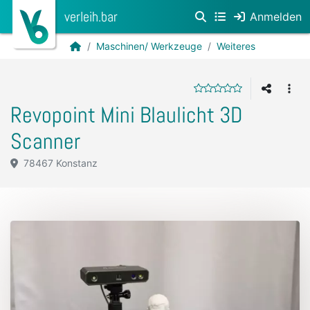
verleih.bar
Anmelden
Maschinen/ Werkzeuge
Weiteres
Revopoint Mini Blaulicht 3D
Scanner
78467 Konstanz