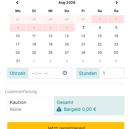
Aug 2026
Mo
Di
Mi
Do
Fr
Sa
So
27
28
29
30
31
1
2
3
4
5
6
7
8
9
10
11
12
13
14
15
16
17
18
19
20
21
22
23
24
25
26
27
28
29
30
31
1
2
3
4
5
6
Uhrzeit
Stunden
Zusammenfassung
Kaution
Gesamt
Keine
Bargeld 0,00 €
Jetzt registrieren!