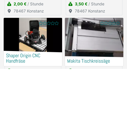
2,00 €
/ Stunde
3,50 €
/ Stunde
78467 Konstanz
78467 Konstanz
Shaper Origin CNC
Handfräse
Makita Tischkreissäge
25,00 €
/ Stunde
7,50 €
/ Stunde
78467 Konstanz
78467 Konstanz