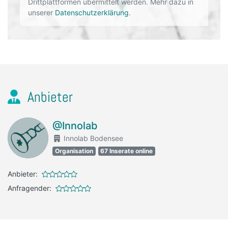
Drittplattformen übermittelt werden. Mehr dazu in
unserer
Datenschutzerklärung
.
Anbieter
@Innolab
Innolab Bodensee
Organisation
67 Inserate online
Anbieter:
Anfragender: