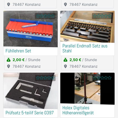
78467 Konstanz
78467 Konstanz
Parallel Endmaß Satz aus
Fühllehren Set
Stahl
2,00 €
/ Stunde
2,50 €
/ Stunde
78467 Konstanz
78467 Konstanz
Holex Digitales
Prüfsatz 5-teilif Serie 0397
Höhenanreißgerät