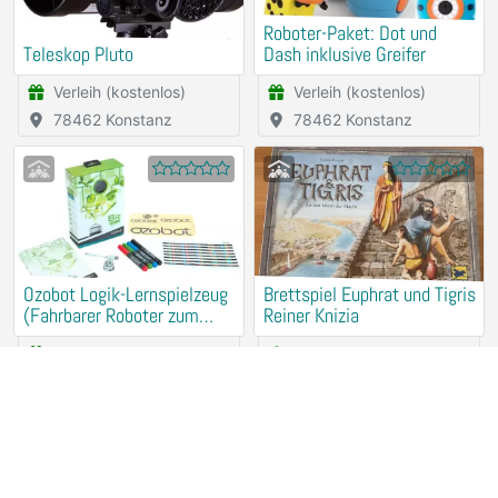
Roboter-Paket: Dot und
Teleskop Pluto
Dash inklusive Greifer
Verleih (kostenlos)
Verleih (kostenlos)
78462 Konstanz
78462 Konstanz
Ozobot Logik-Lernspielzeug
Brettspiel Euphrat und Tigris
(Fahrbarer Roboter zum
Reiner Knizia
Programmieren ohne
Verleih (kostenlos)
Spardosenspende
Computer)
78462 Konstanz
78462 Konstanz