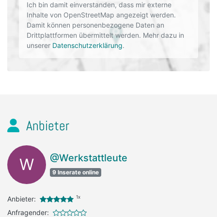
Ich bin damit einverstanden, dass mir externe
Inhalte von OpenStreetMap angezeigt werden.
Damit können personenbezogene Daten an
Drittplattformen übermittelt werden. Mehr dazu in
unserer
Datenschutzerklärung
.
Anbieter
@Werkstattleute
W
9 Inserate online
1x
Anbieter:
Anfragender: