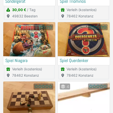
Sondelgerät
Spiel Triominos
30,00 €
/ Tag
Verleih (kostenlos)
49832 Beesten
78462 Konstanz
Spiel Niagara
Spiel Querdenker
Verleih (kostenlos)
Verleih (kostenlos)
78462 Konstanz
78462 Konstanz
4