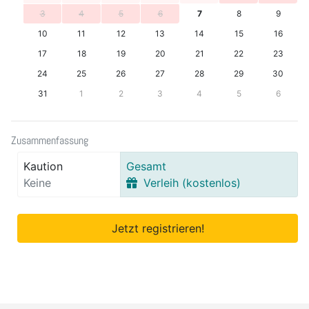
3
4
5
6
7
8
9
10
11
12
13
14
15
16
17
18
19
20
21
22
23
24
25
26
27
28
29
30
31
1
2
3
4
5
6
Zusammenfassung
Kaution
Gesamt
Keine
Verleih (kostenlos)
Jetzt registrieren!