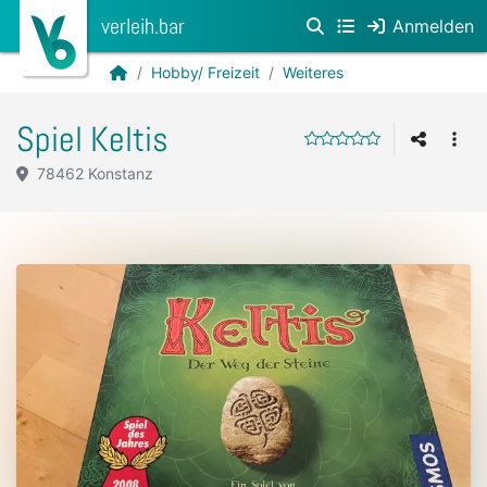
verleih.bar
Anmelden
Hobby/ Freizeit
Weiteres
Spiel Keltis
78462 Konstanz