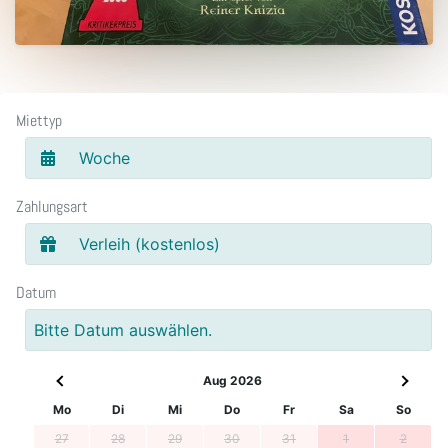
Miettyp
Woche
Zahlungsart
Verleih (kostenlos)
Datum
Bitte Datum auswählen.
Aug 2026
Mo
Di
Mi
Do
Fr
Sa
So
27
28
29
30
31
1
2