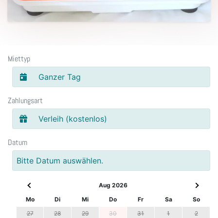
Miettyp
Ganzer Tag
Zahlungsart
Verleih (kostenlos)
Datum
Bitte Datum auswählen.
Aug 2026
Mo
Di
Mi
Do
Fr
Sa
So
27
28
29
30
31
1
2