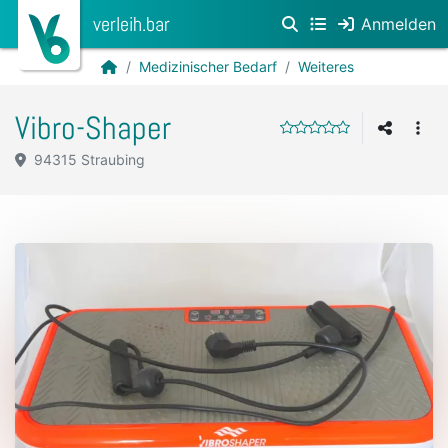
verleih.bar
Anmelden
Medizinischer Bedarf
Weiteres
Vibro-Shaper
94315 Straubing