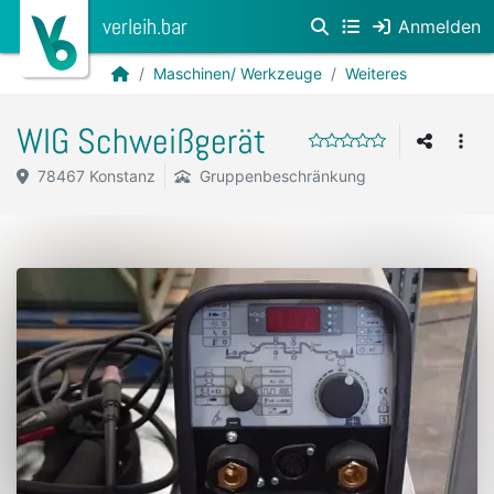
verleih.bar
Anmelden
Maschinen/ Werkzeuge
Weiteres
WIG Schweißgerät
78467 Konstanz
Gruppenbeschränkung