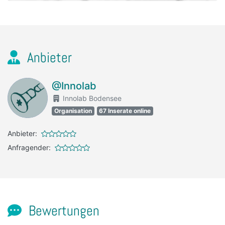
Anbieter
@Innolab
Innolab Bodensee
Organisation
67 Inserate online
Anbieter:
Anfragender:
Bewertungen