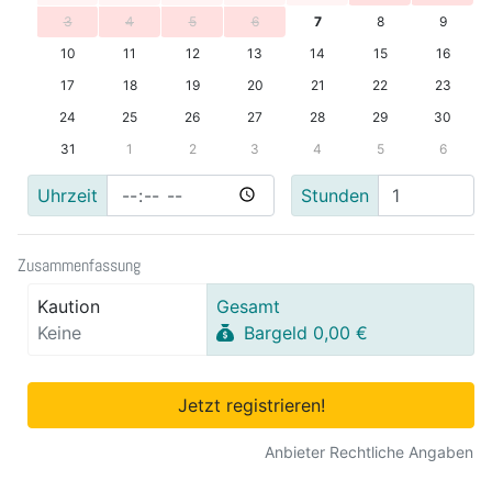
3
4
5
6
7
8
9
10
11
12
13
14
15
16
17
18
19
20
21
22
23
24
25
26
27
28
29
30
31
1
2
3
4
5
6
Uhrzeit
Stunden
Zusammenfassung
Kaution
Gesamt
Keine
Bargeld 0,00 €
Jetzt registrieren!
Anbieter Rechtliche Angaben