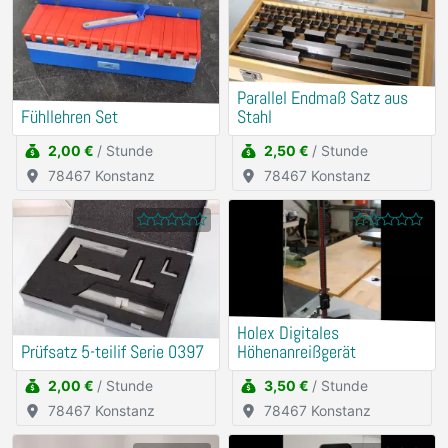
Parallel Endmaß Satz aus
Fühllehren Set
Stahl
2,00 €
/ Stunde
2,50 €
/ Stunde
78467 Konstanz
78467 Konstanz
Holex Digitales
Prüfsatz 5-teilif Serie 0397
Höhenanreißgerät
2,00 €
/ Stunde
3,50 €
/ Stunde
78467 Konstanz
78467 Konstanz