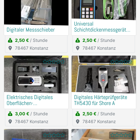
Universal
Digitaler Messschieber
Schichtdickenmessgerät
(Mit externer Messsonde)
2,50 €
/ Stunde
2,50 €
/ Stunde
78467 Konstanz
78467 Konstanz
Elektrisches Digitales
Digitales Härteprüfgeräte
Oberflächen-
TH5430 für Shore A
Rauheitsmessgerät
3,00 €
/ Stunde
2,50 €
/ Stunde
78467 Konstanz
78467 Konstanz