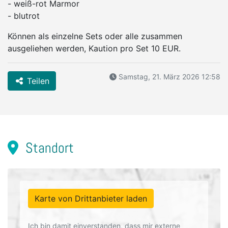
- weiß-rot Marmor
- blutrot
Können als einzelne Sets oder alle zusammen
ausgeliehen werden, Kaution pro Set 10 EUR.
Samstag, 21. März 2026 12:58
Teilen
Standort
Karte von Drittanbieter laden
Ich bin damit einverstanden, dass mir externe