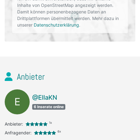
Inhalte von OpenStreetMap angezeigt werden.
Damit können personenbezogene Daten an
Drittplattformen übermittelt werden. Mehr dazu in
unserer
Datenschutzerklärung
.
Anbieter
@EllaKN
E
6 Inserate online
1x
Anbieter:
6x
Anfragender: