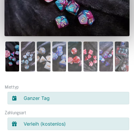
Miettyp
Ganzer Tag
Zahlungsart
Verleih (kostenlos)