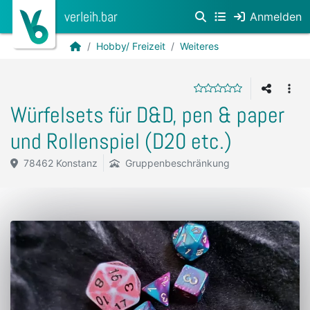
verleih.bar
Anmelden
Hobby/ Freizeit
Weiteres
Würfelsets für D&D, pen & paper
und Rollenspiel (D20 etc.)
78462 Konstanz
Gruppenbeschränkung