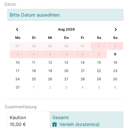
Datum
Bitte Datum auswählen.
Aug 2026
Mo
Di
Mi
Do
Fr
Sa
So
27
28
29
30
31
1
2
3
4
5
6
7
8
9
10
11
12
13
14
15
16
17
18
19
20
21
22
23
24
25
26
27
28
29
30
31
1
2
3
4
5
6
Zusammenfassung
Kaution
Gesamt
10,00 €
Verleih (kostenlos)