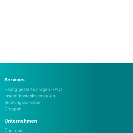
Services
Häufig gestellte Fragen (FAQ)
Inserat kostenlos erstellen
Buchungskalender
Gruppen
Unternehmen
Über uns