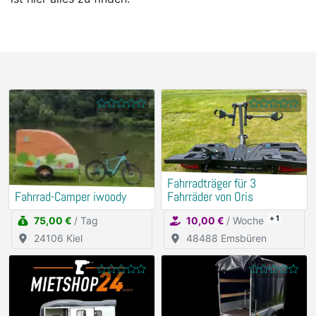
Fahrradträger für 3
Fahrrad-Camper iwoody
Fahrräder von Oris
+ 1
75,00 €
/ Tag
10,00 €
/ Woche
24106 Kiel
48488 Emsbüren