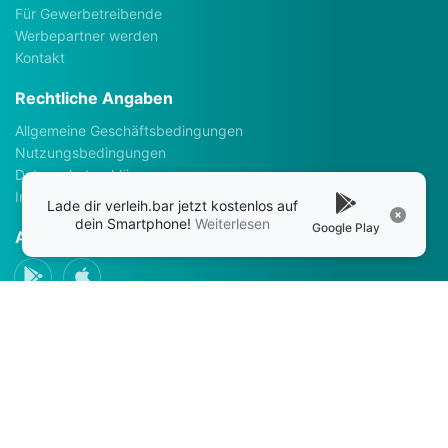
Für Gewerbetreibende
Werbepartner werden
Kontakt
Rechtliche Angaben
Allgemeine Geschäftsbedingungen
Nutzungsbedingungen
Datenschutzerklärung
Impressum
Lade dir verleih.bar jetzt kostenlos auf
dein Smartphone!
Weiterlesen
Google Play
Apps
Social Media