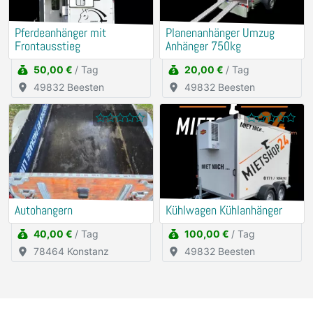
Pferdeanhänger mit
Planenanhänger Umzug
Frontausstieg
Anhänger 750kg
50,00 €
/ Tag
20,00 €
/ Tag
49832 Beesten
49832 Beesten
Autohangern
Kühlwagen Kühlanhänger
40,00 €
/ Tag
100,00 €
/ Tag
78464 Konstanz
49832 Beesten