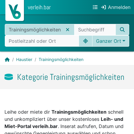
verleih.bar
Anmelden
Trainingsmöglichkeiten
Ganzer Ort
Haustier
Trainingsmöglichkeiten
Kategorie Trainingsmöglichkeiten
Leihe oder miete dir
Trainingsmöglichkeiten
schnell
und unkompliziert über unser kostenloses
Leih- und
Miet-Portal verleih.bar
. Inserat aufrufen, Datum und
gewünschte Gegenleistung auswählen und schon