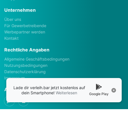
Unternehmen
Über uns
Für Gewerbetreibende
Werbepartner werden
Kontakt
Rechtliche Angaben
Allgemeine Geschäftsbedingungen
Nutzungsbedingungen
Datenschutzerklärung
Impressum
Lade dir verleih.bar jetzt kostenlos auf
Apps
dein Smartphone!
Weiterlesen
Google Play
Social Media