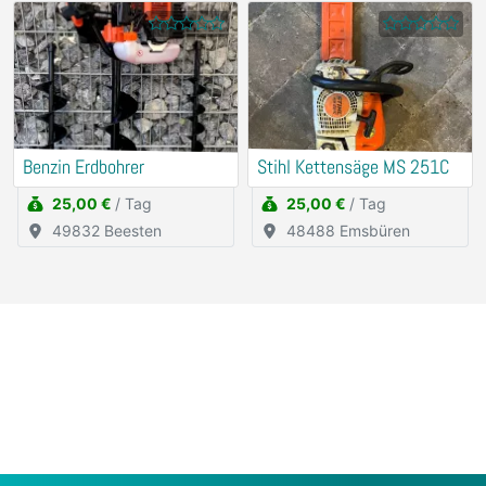
Benzin Erdbohrer
Stihl Kettensäge MS 251C
25,00 €
/ Tag
25,00 €
/ Tag
49832 Beesten
48488 Emsbüren