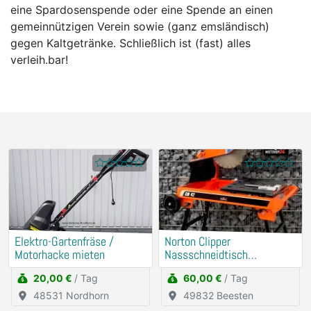
eine Spardosenspende oder eine Spende an einen
gemeinnützigen Verein sowie (ganz emsländisch)
gegen Kaltgetränke. Schließlich ist (fast) alles
verleih.bar!
Elektro-Gartenfräse /
Norton Clipper
Motorhacke mieten
Nassschneidtisch
Pflasterschneider
20,00 €
/ Tag
60,00 €
/ Tag
48531 Nordhorn
49832 Beesten