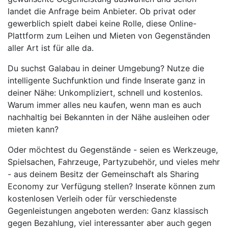
landet die Anfrage beim Anbieter. Ob privat oder
gewerblich spielt dabei keine Rolle, diese Online-
Plattform zum Leihen und Mieten von Gegenständen
aller Art ist für alle da.
Du suchst Galabau in deiner Umgebung? Nutze die
intelligente Suchfunktion und finde Inserate ganz in
deiner Nähe: Unkompliziert, schnell und kostenlos.
Warum immer alles neu kaufen, wenn man es auch
nachhaltig bei Bekannten in der Nähe ausleihen oder
mieten kann?
Oder möchtest du Gegenstände - seien es Werkzeuge,
Spielsachen, Fahrzeuge, Partyzubehör, und vieles mehr
- aus deinem Besitz der Gemeinschaft als Sharing
Economy zur Verfügung stellen? Inserate können zum
kostenlosen Verleih oder für verschiedenste
Gegenleistungen angeboten werden: Ganz klassisch
gegen Bezahlung, viel interessanter aber auch gegen