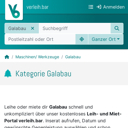
verleih.bar
Anmelden
Galabau
Ganzer Ort
Maschinen/ Werkzeuge
Galabau
Kategorie Galabau
Leihe oder miete dir
Galabau
schnell und
unkompliziert über unser kostenloses
Leih- und Miet-
Portal verleih.bar
. Inserat aufrufen, Datum und
gewünschte Gegenleistung auswählen und schon