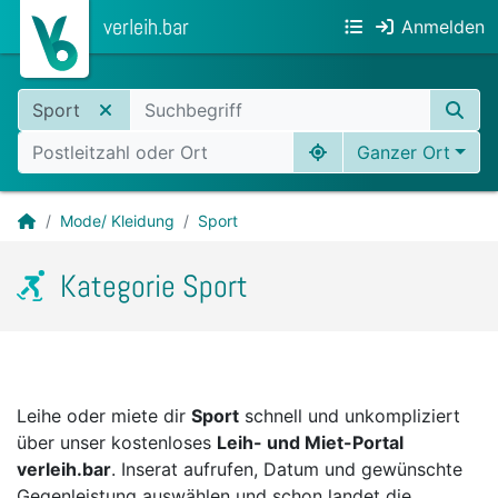
verleih.bar
Anmelden
Sport
Ganzer Ort
Mode/ Kleidung
Sport
Kategorie Sport
Leihe oder miete dir
Sport
schnell und unkompliziert
über unser kostenloses
Leih- und Miet-Portal
verleih.bar
. Inserat aufrufen, Datum und gewünschte
Gegenleistung auswählen und schon landet die