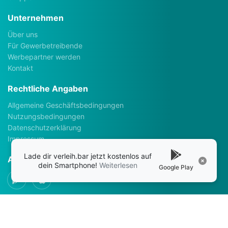
Unternehmen
Über uns
Für Gewerbetreibende
Werbepartner werden
Kontakt
Rechtliche Angaben
Allgemeine Geschäftsbedingungen
Nutzungsbedingungen
Datenschutzerklärung
Impressum
Lade dir verleih.bar jetzt kostenlos auf
Apps
dein Smartphone!
Weiterlesen
Google Play
Social Media