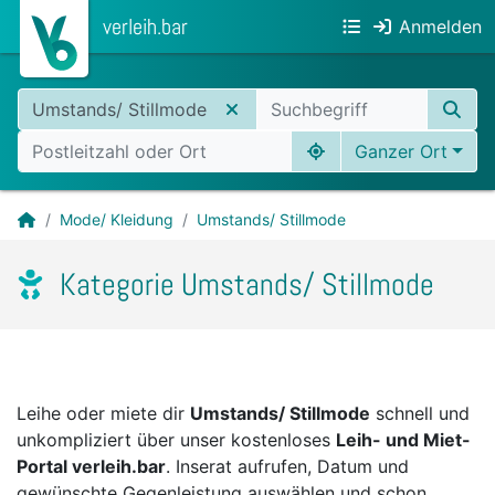
verleih.bar
Anmelden
Umstands/ Stillmode
Ganzer Ort
Mode/ Kleidung
Umstands/ Stillmode
Kategorie Umstands/ Stillmode
Leihe oder miete dir
Umstands/ Stillmode
schnell und
unkompliziert über unser kostenloses
Leih- und Miet-
Portal verleih.bar
. Inserat aufrufen, Datum und
gewünschte Gegenleistung auswählen und schon