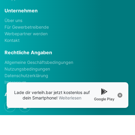
Unternehmen
Über uns
Für Gewerbetreibende
Werbepartner werden
Kontakt
Rechtliche Angaben
Allgemeine Geschäftsbedingungen
Nutzungsbedingungen
Datenschutzerklärung
Impressum
Lade dir verleih.bar jetzt kostenlos auf
Apps
dein Smartphone!
Weiterlesen
Google Play
Social Media