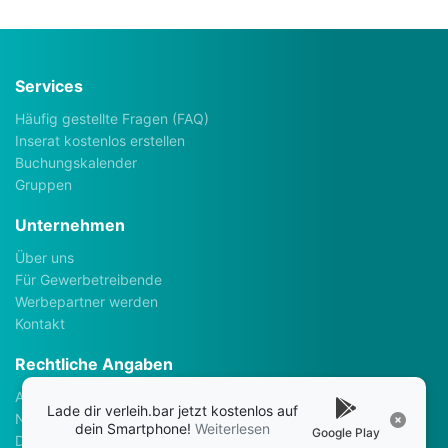
Services
Häufig gestellte Fragen (FAQ)
Inserat kostenlos erstellen
Buchungskalender
Gruppen
Unternehmen
Über uns
Für Gewerbetreibende
Werbepartner werden
Kontakt
Rechtliche Angaben
Allgemeine Geschäftsbedingungen
Lade dir verleih.bar jetzt kostenlos auf
Nutzungsbedingungen
dein Smartphone!
Weiterlesen
Google Play
Datenschutzerklärung