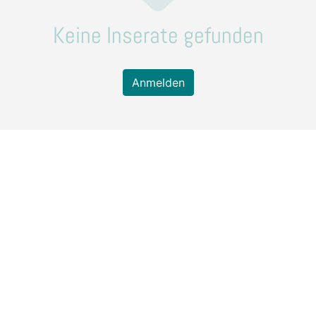
Keine Inserate gefunden
Anmelden