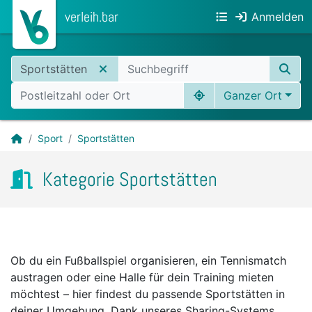
verleih.bar
Anmelden
Sportstätten
Ganzer Ort
Sport
Sportstätten
Kategorie Sportstätten
Ob du ein Fußballspiel organisieren, ein Tennismatch
austragen oder eine Halle für dein Training mieten
möchtest – hier findest du passende Sportstätten in
deiner Umgebung. Dank unseres Sharing-Systems