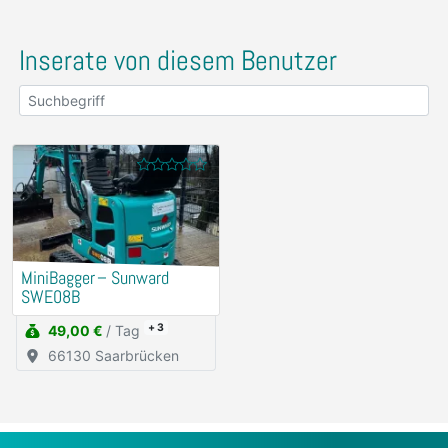
Inserate von diesem Benutzer
MiniBagger – Sunward
SWE08B
+ 3
49,00 €
/ Tag
66130 Saarbrücken