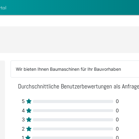
rtal
Wir bieten Ihnen Baumaschinen für Ihr Bauvorhaben
Durchschnittliche Benutzerbewertungen als Anfrag
5
0
4
0
3
0
2
0
1
0