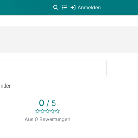
Anmelden
ender
0
/ 5
Aus 0 Bewertungen