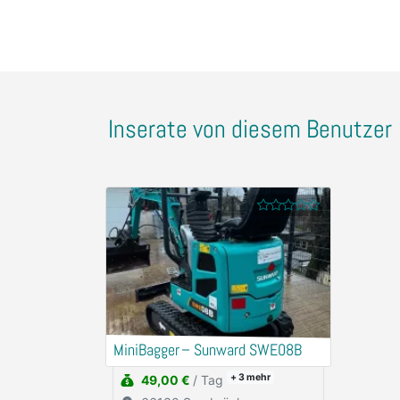
Inserate von diesem Benutzer
MiniBagger – Sunward SWE08B
+ 3
mehr
49,00 €
/ Tag