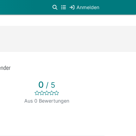
Anmelden
ender
0
/ 5
Aus 0 Bewertungen