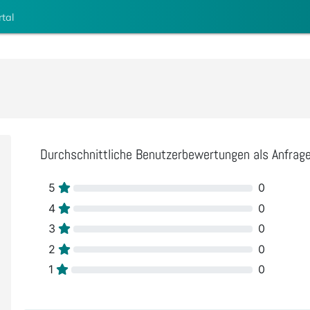
rtal
Durchschnittliche Benutzerbewertungen als Anfrag
5
0
4
0
3
0
2
0
1
0