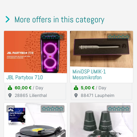
More offers in this category
MiniDSP UMIK-1
JBL Partybox 710
Messmikrofon
60,00 €
/ Day
5,00 €
/ Day
28865 Lilienthal
88471 Laupheim