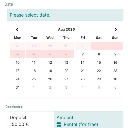
Date
Please select date.
Aug 2026
Mon
Tue
Wed
Thu
Fri
Sat
Sun
27
28
29
30
31
1
2
3
4
5
6
7
8
9
10
11
12
13
14
15
16
17
18
19
20
21
22
23
24
25
26
27
28
29
30
31
1
2
3
4
5
6
Conclusion
Deposit
Amount
150,00 €
Rental (for free)