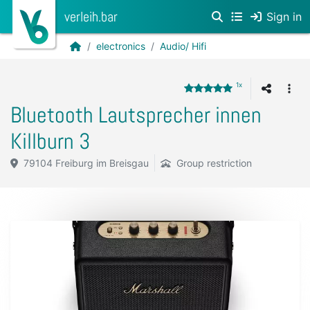
verleih.bar
Sign in
electronics
Audio/ Hifi
1x
Bluetooth Lautsprecher innen
Killburn 3
79104 Freiburg im Breisgau
Group restriction