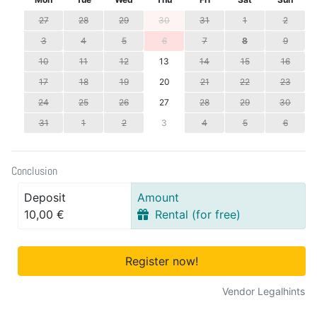
27
28
29
30
31
1
2
3
4
5
6
7
8
9
10
11
12
13
14
15
16
17
18
19
20
21
22
23
24
25
26
27
28
29
30
31
1
2
3
4
5
6
Conclusion
Deposit
Amount
10,00 €
Rental (for free)
Register now!
Vendor Legalhints