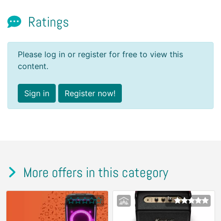
Ratings
Please log in or register for free to view this
content.
Sign in
Register now!
More offers in this category
1x