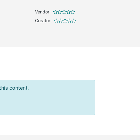
Vendor:
Creator:
this content.