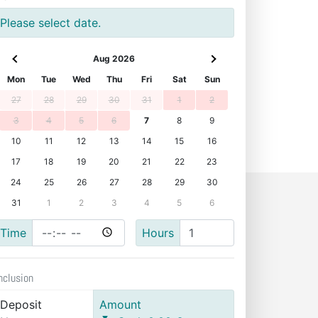
Please select date.
Aug 2026
Mon
Tue
Wed
Thu
Fri
Sat
Sun
27
28
29
30
31
1
2
3
4
5
6
7
8
9
10
11
12
13
14
15
16
17
18
19
20
21
22
23
24
25
26
27
28
29
30
31
1
2
3
4
5
6
Time
Hours
nclusion
Deposit
Amount