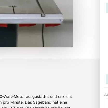
Co
0-Watt-Motor ausgestattet und erreicht
n pro Minute. Das Sägeband hat eine