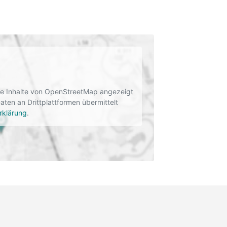
rne Inhalte von OpenStreetMap angezeigt
en an Drittplattformen übermittelt
rklärung
.