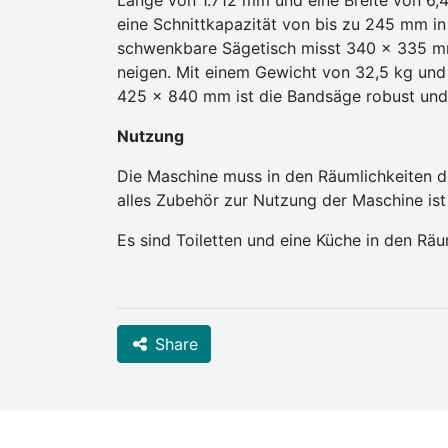
Länge von 1.712 mm und eine Breite von 6,
eine Schnittkapazität von bis zu 245 mm in
schwenkbare Sägetisch misst 340 x 335 mm
neigen. Mit einem Gewicht von 32,5 kg u
425 x 840 mm ist die Bandsäge robust und 
Nutzung
Die Maschine muss in den Räumlichkeiten 
alles Zubehör zur Nutzung der Maschine is
Es sind Toiletten und eine Küche in den Räu
Share