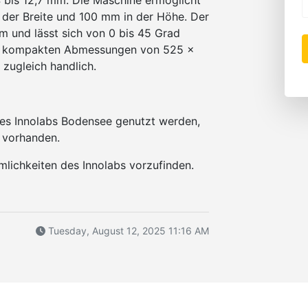
4 bis 12,7 mm. Die Maschine ermöglicht
 der Breite und 100 mm in der Höhe. Der
 und lässt sich von 0 bis 45 Grad
nd kompakten Abmessungen von 525 x
zugleich handlich.
des Innolabs Bodensee genutzt werden,
t vorhanden.
mlichkeiten des Innolabs vorzufinden.
Tuesday, August 12, 2025 11:16 AM