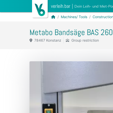
verleih.bar
|
Dein Leih- und Miet-Po
Machines/ Tools
Construction
Metabo Bandsäge BAS 260
78467 Konstanz
Group restriction