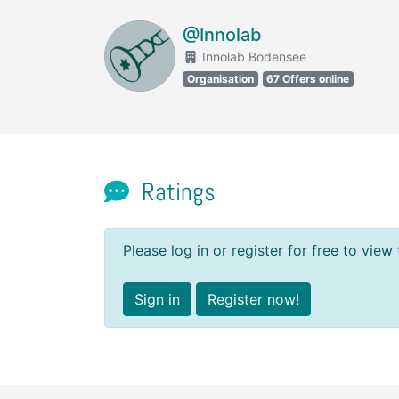
@Innolab
Innolab Bodensee
Organisation
67 Offers online
Ratings
Please log in or register for free to view 
Sign in
Register now!