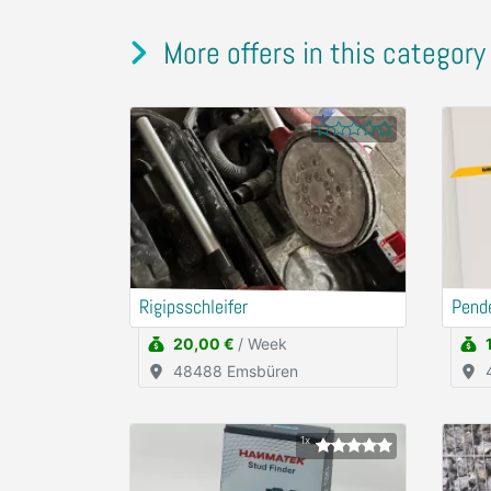
More offers in this category
Rigipsschleifer
Pend
20,00 €
/ Week
48488 Emsbüren
1x