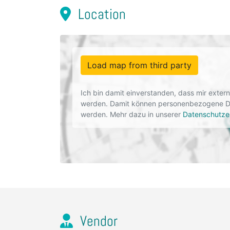
Location
Load map from third party
Ich bin damit einverstanden, dass mir exte
werden. Damit können personenbezogene Dat
werden. Mehr dazu in unserer
Datenschutze
Vendor