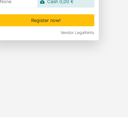
None
Cash 0,00 €
Register now!
Vendor Legalhints