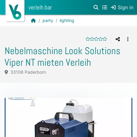
verleih.bar
Sign in
party
lighting
Nebelmaschine Look Solutions
Viper NT mieten Verleih
33106 Paderborn