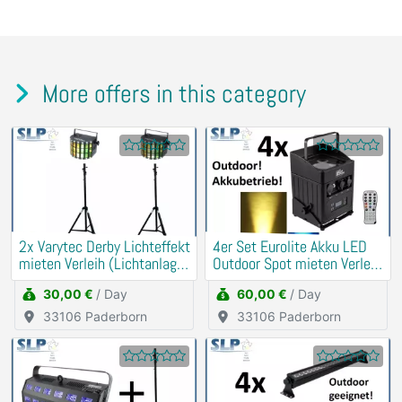
More offers in this category
2x Varytec Derby Lichteffekt
4er Set Eurolite Akku LED
mieten Verleih (Lichtanlage,
Outdoor Spot mieten Verleih
Party)
(Musik, DJ)
30,00 €
/ Day
60,00 €
/ Day
33106 Paderborn
33106 Paderborn