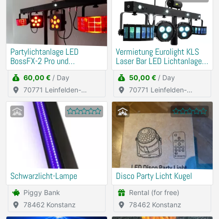
Partylichtanlage LED
Vermietung Eurolight KLS
BossFX-2 Pro und
Laser Bar LED Lichtanlage
Nebelmaschine
DJ Partylicht
60,00 €
/ Day
50,00 €
/ Day
70771 Leinfelden-
70771 Leinfelden-
Echterdingen
Echterdingen
Schwarzlicht-Lampe
Disco Party Licht Kugel
Piggy Bank
Rental (for free)
78462 Konstanz
78462 Konstanz