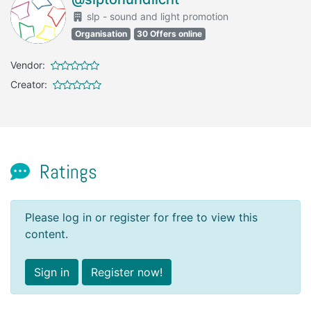
slp - sound and light promotion
Organisation
30 Offers online
Vendor:
Creator:
Ratings
Please log in or register for free to view this
content.
Sign in
Register now!