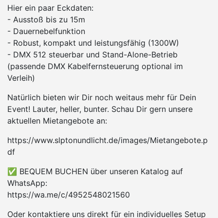
Hier ein paar Eckdaten:
- Ausstoß bis zu 15m
- Dauernebelfunktion
- Robust, kompakt und leistungsfähig (1300W)
- DMX 512 steuerbar und Stand-Alone-Betrieb
(passende DMX Kabelfernsteuerung optional im
Verleih)
Natürlich bieten wir Dir noch weitaus mehr für Dein
Event! Lauter, heller, bunter. Schau Dir gern unsere
aktuellen Mietangebote an:
https://www.slptonundlicht.de/images/Mietangebote.p
df
✅ BEQUEM BUCHEN über unseren Katalog auf
WhatsApp:
https://wa.me/c/4952548021560
Oder kontaktiere uns direkt für ein individuelles Setup