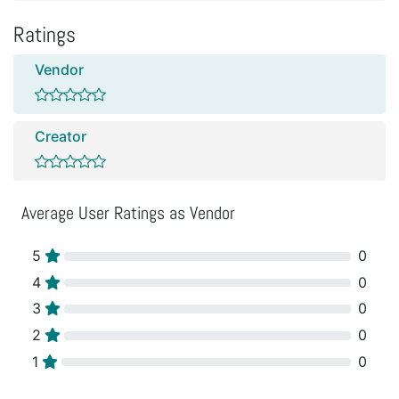
Ratings
Vendor
Creator
Average User Ratings as Vendor
5
0
4
0
3
0
2
0
1
0