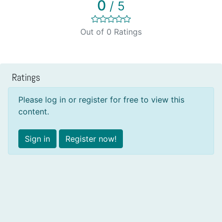
0
/ 5
Out of 0 Ratings
Ratings
Please log in or register for free to view this
content.
Sign in
Register now!