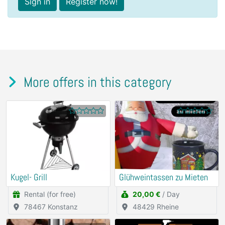
Sign in
Register now!
More offers in this category
Kugel- Grill
Glühweintassen zu Mieten
Rental (for free)
20,00 €
/ Day
78467 Konstanz
48429 Rheine