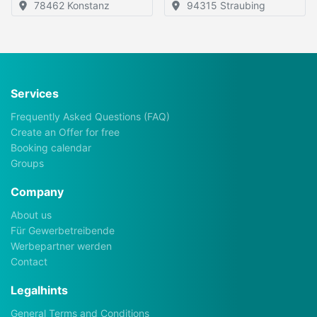
78462 Konstanz
94315 Straubing
Services
Frequently Asked Questions (FAQ)
Create an Offer for free
Booking calendar
Groups
Company
About us
Für Gewerbetreibende
Werbepartner werden
Contact
Legalhints
General Terms and Conditions