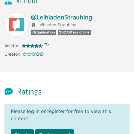
Vendor
@LeihladenStraubing
Leihladen Straubing
Organisation
202 Offers online
76x
Vendor:
Creator:
Ratings
Please log in or register for free to view this
content.