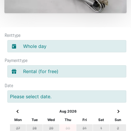
Renttype
Whole day
Paymenttype
Rental (for free)
Date
Please select date.
Aug 2026
Mon
Tue
Wed
Thu
Fri
Sat
Sun
27
28
29
30
31
1
2