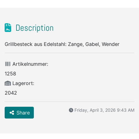
Description
Grillbesteck aus Edelstahl: Zange, Gabel, Wender
Artikelnummer:
1258
Lagerort:
2042
Friday, April 3, 2026 9:43 AM
Share