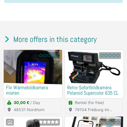
More offers in this category
Flir Wärmebildkamera
Retro-Sofortbildkamera
mieten
Polaroid Supercolor 635 CL
30,00 €
/ Day
Rental (for free)
48531 Nordhorn
79104 Freiburg im
Breisgau
1x