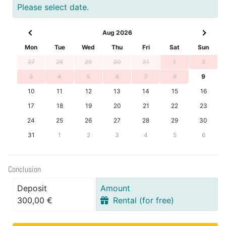
Please select date.
Aug 2026
Mon
Tue
Wed
Thu
Fri
Sat
Sun
27
28
29
30
31
1
2
3
4
5
6
7
8
9
10
11
12
13
14
15
16
17
18
19
20
21
22
23
24
25
26
27
28
29
30
31
1
2
3
4
5
6
Conclusion
Deposit
Amount
300,00 €
Rental (for free)