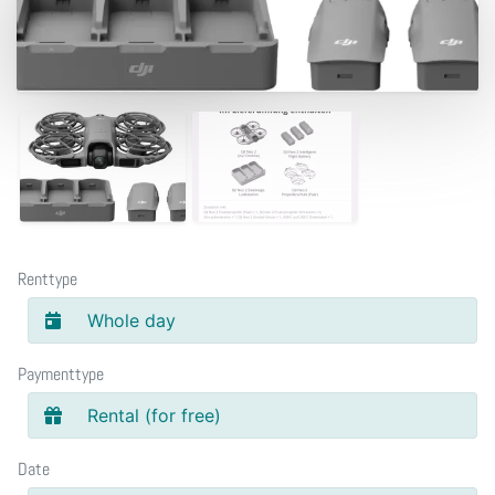
Renttype
Whole day
Paymenttype
Rental (for free)
Date