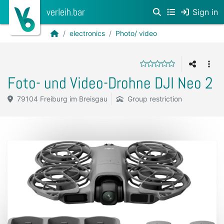
verleih.bar
Sign in
electronics
Photo/ video
Foto- und Video-Drohne DJI Neo 2
79104 Freiburg im Breisgau
Group restriction