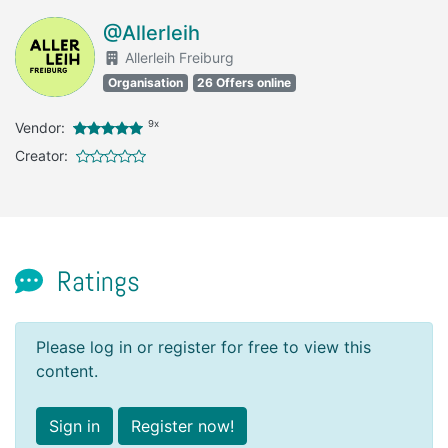
@Allerleih
Allerleih Freiburg
Organisation
26 Offers online
9x
Vendor:
Creator:
Ratings
Please log in or register for free to view this
content.
Sign in
Register now!