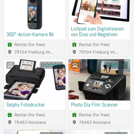
Lichpad zum Digitalisieren
360°-Action-Kamera 8k
von Dias und Negativen
Rental (for free)
Rental (for free)
79104 Freiburg im
79104 Freiburg im
Breisgau
Breisgau
Selphy Fotodrucker
Photo Dia Film Scanner
Rental (for free)
Rental (for free)
78462 Konstanz
78462 Konstanz