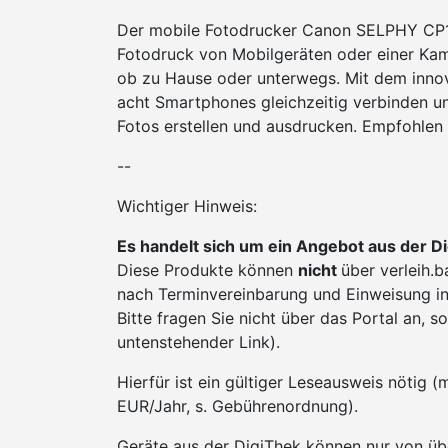
Der mobile Fotodrucker Canon SELPHY CP1
Fotodruck von Mobilgeräten oder einer Kam
ob zu Hause oder unterwegs. Mit dem innova
acht Smartphones gleichzeitig verbinden un
Fotos erstellen und ausdrucken. Empfohlen
--
Wichtiger Hinweis:
Es handelt sich um ein Angebot aus der Di
Diese Produkte können
nicht
über verleih.
nach Terminvereinbarung und Einweisung in
Bitte fragen Sie nicht über das Portal an,
untenstehender Link).
Hierfür ist ein gültiger Leseausweis nötig
EUR/Jahr, s. Gebührenordnung).
Geräte aus der DigiThek können nur von üb