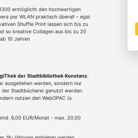
300 ermöglicht den hochwertigen
era per WLAN praktisch überall – egal
tiven Shuffle Print lassen sich bis zu
d so kreative Collagen aus bis zu 20
 ab 10 Jahren
giThek der Stadtbibliothek Konstanz.
bar ausgeliehen werden, sondern nur
 der Stadtbücherei genutzt werden.
 sondern nutzen den WebOPAC (s.
 (mind. 6,00 EUR/Monat - max. 20,00
er 18-Jährigen entliehen werden.