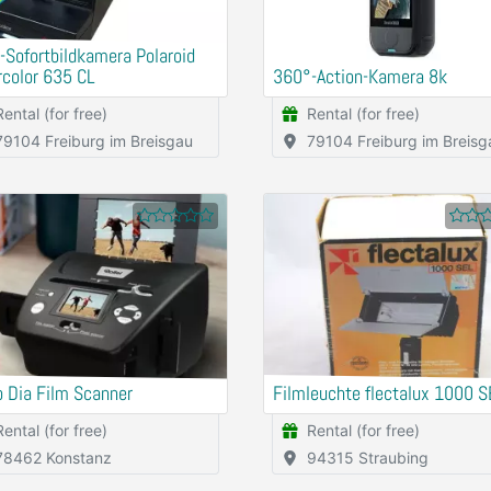
-Sofortbildkamera Polaroid
rcolor 635 CL
360°-Action-Kamera 8k
Rental (for free)
Rental (for free)
79104 Freiburg im Breisgau
79104 Freiburg im Breisg
 Dia Film Scanner
Filmleuchte flectalux 1000 S
Rental (for free)
Rental (for free)
78462 Konstanz
94315 Straubing