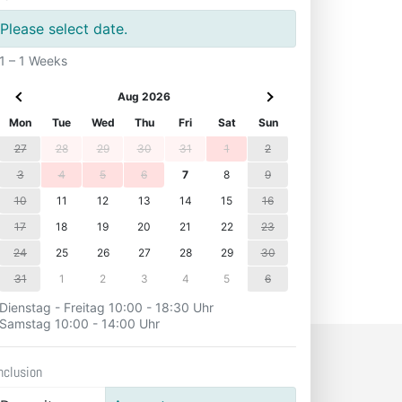
Please select date.
1 – 1 Weeks
Aug 2026
Mon
Tue
Wed
Thu
Fri
Sat
Sun
27
28
29
30
31
1
2
3
4
5
6
7
8
9
10
11
12
13
14
15
16
17
18
19
20
21
22
23
24
25
26
27
28
29
30
31
1
2
3
4
5
6
Dienstag - Freitag 10:00 - 18:30 Uhr
Samstag 10:00 - 14:00 Uhr
nclusion