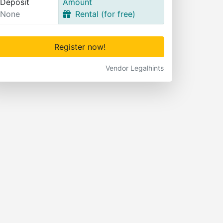
Deposit
Amount
None
Rental (for free)
Register now!
Vendor Legalhints