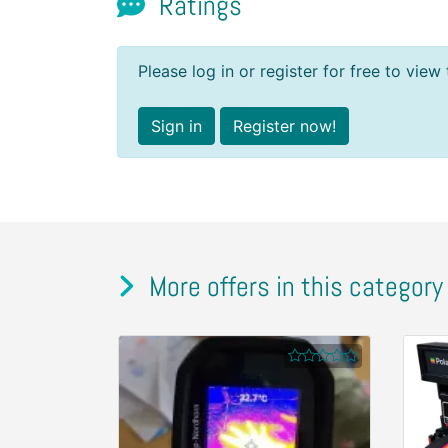
Ratings
Please log in or register for free to view 
Sign in
Register now!
More offers in this category