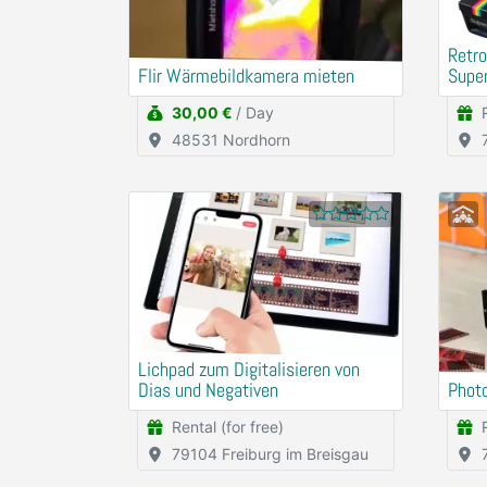
Retro
Flir Wärmebildkamera mieten
Supe
30,00 €
/ Day
48531 Nordhorn
Lichpad zum Digitalisieren von
Dias und Negativen
Photo
Rental (for free)
79104 Freiburg im Breisgau