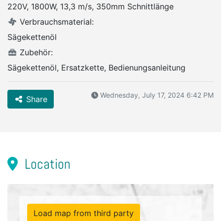
220V, 1800W, 13,3 m/s, 350mm Schnittlänge
Verbrauchsmaterial:
Sägekettenöl
Zubehör:
Sägekettenöl, Ersatzkette, Bedienungsanleitung
Wednesday, July 17, 2024 6:42 PM
Share
Location
Load map from third party