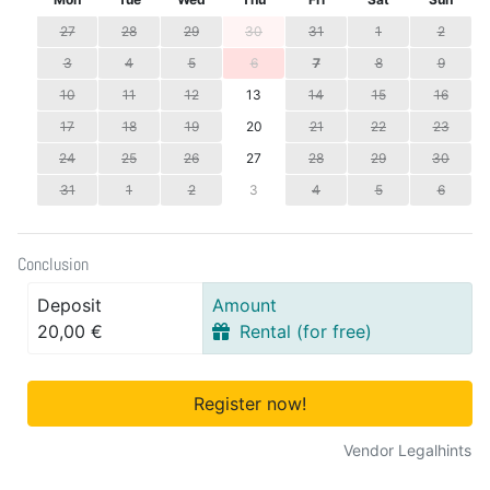
27
28
29
30
31
1
2
3
4
5
6
7
8
9
10
11
12
13
14
15
16
17
18
19
20
21
22
23
24
25
26
27
28
29
30
31
1
2
3
4
5
6
Conclusion
Deposit
Amount
20,00 €
Rental (for free)
Register now!
Vendor Legalhints