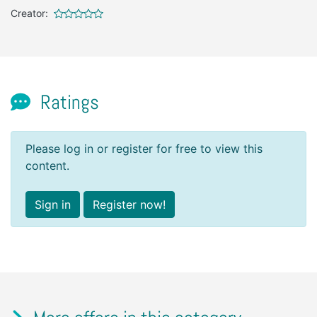
Creator:
Ratings
Please log in or register for free to view this
content.
Sign in
Register now!