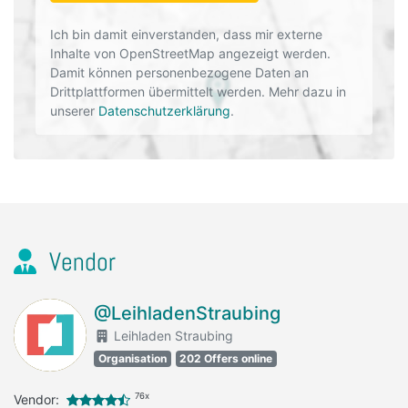
Ich bin damit einverstanden, dass mir externe
Inhalte von OpenStreetMap angezeigt werden.
Damit können personenbezogene Daten an
Drittplattformen übermittelt werden. Mehr dazu in
unserer
Datenschutzerklärung
.
Vendor
@LeihladenStraubing
Leihladen Straubing
Organisation
202 Offers online
76x
Vendor: