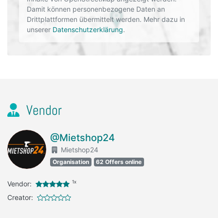
Damit können personenbezogene Daten an
Drittplattformen übermittelt werden. Mehr dazu in
unserer
Datenschutzerklärung
.
Vendor
@Mietshop24
Mietshop24
Organisation
62 Offers online
1x
Vendor:
Creator: