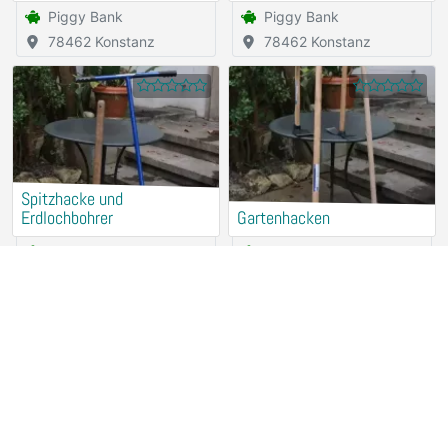
Piggy Bank
Piggy Bank
78462 Konstanz
78462 Konstanz
Spitzhacke und
Erdlochbohrer
Gartenhacken
Piggy Bank
Piggy Bank
78462 Konstanz
78462 Konstanz
Spaten, Schaufel und
Astschere, Grasschere und