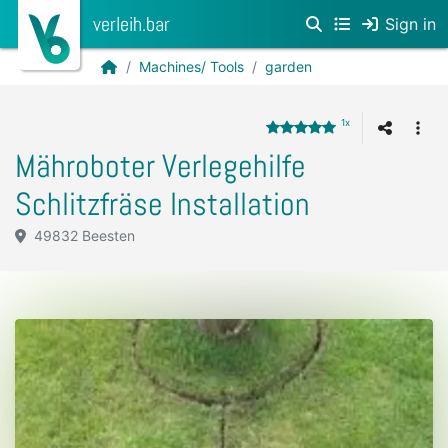
verleih.bar
Sign in
Machines/ Tools
garden
1x
Mähroboter Verlegehilfe
Schlitzfräse Installation
49832 Beesten