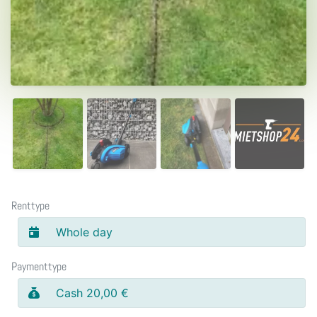
Renttype
Whole day
Paymenttype
Cash 20,00 €