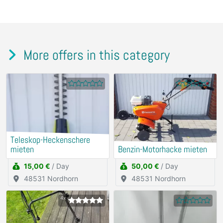
More offers in this category
Teleskop-Heckenschere
mieten
Benzin-Motorhacke mieten
15,00 €
/ Day
50,00 €
/ Day
48531 Nordhorn
48531 Nordhorn
4x