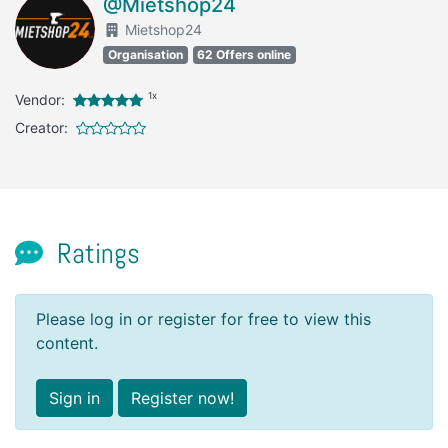
@Mietshop24
Mietshop24
Organisation
62 Offers online
1x
Vendor:
Creator:
Ratings
Please log in or register for free to view this
content.
Sign in
Register now!