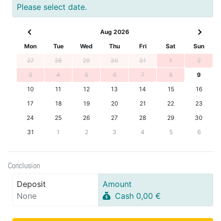
Please select date.
Aug 2026
Mon
Tue
Wed
Thu
Fri
Sat
Sun
27
28
29
30
31
1
2
3
4
5
6
7
8
9
10
11
12
13
14
15
16
17
18
19
20
21
22
23
24
25
26
27
28
29
30
31
1
2
3
4
5
6
Conclusion
Deposit
Amount
None
Cash 0,00 €