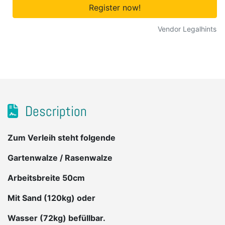
Register now!
Vendor Legalhints
Description
Zum Verleih steht folgende
Gartenwalze / Rasenwalze
Arbeitsbreite 50cm
Mit Sand (120kg) oder
Wasser (72kg) befüllbar.