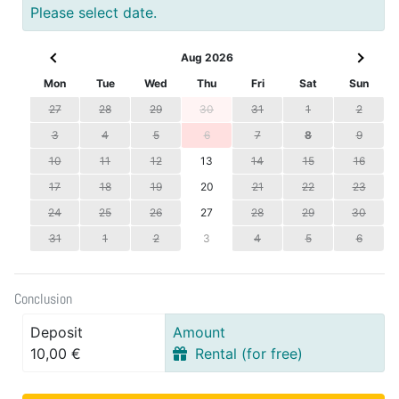
Please select date.
Aug 2026
Mon
Tue
Wed
Thu
Fri
Sat
Sun
27
28
29
30
31
1
2
3
4
5
6
7
8
9
10
11
12
13
14
15
16
17
18
19
20
21
22
23
24
25
26
27
28
29
30
31
1
2
3
4
5
6
Conclusion
Deposit
Amount
10,00 €
Rental (for free)