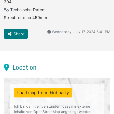
304
Technische Daten:
Streubreite ca 450mm
Wednesday, July 17, 2024 6:41 PM
Share
Location
Load map from third party
Ich bin damit einverstanden, dass mir externe
Inhalte von OpenStreetMap angezeigt werden.