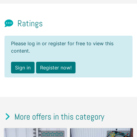
Ratings
Please log in or register for free to view this
content.
Sign in
Register now!
More offers in this category