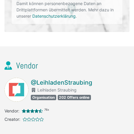
Damit können personenbezogene Daten an
Drittplattformen übermittelt werden. Mehr dazu in
unserer
Datenschutzerklärung
.
Vendor
@LeihladenStraubing
Leihladen Straubing
Organisation
202 Offers online
76x
Vendor:
Creator: