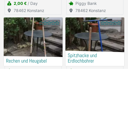
2,00 €
/ Day
Piggy Bank
78462 Konstanz
78462 Konstanz
Spitzhacke und
Rechen und Heugabel
Erdlochbohrer
Piggy Bank
Piggy Bank
78462 Konstanz
78462 Konstanz
Spaten, Schaufel und