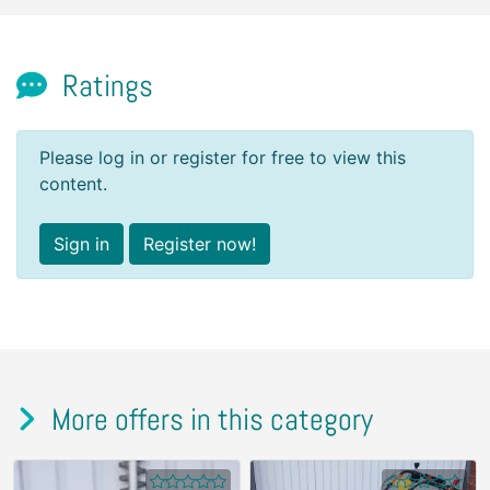
Ratings
Please log in or register for free to view this
content.
Sign in
Register now!
More offers in this category