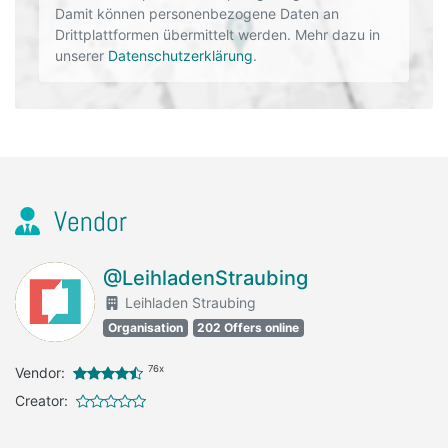
Damit können personenbezogene Daten an
Drittplattformen übermittelt werden. Mehr dazu in
unserer
Datenschutzerklärung
.
Vendor
@LeihladenStraubing
Leihladen Straubing
Organisation
202 Offers online
76x
Vendor:
Creator: