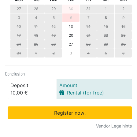
27
28
29
30
31
1
2
3
4
5
6
7
8
9
10
11
12
13
14
15
16
17
18
19
20
21
22
23
24
25
26
27
28
29
30
31
1
2
3
4
5
6
Conclusion
Deposit
Amount
10,00 €
Rental (for free)
Register now!
Vendor Legalhints