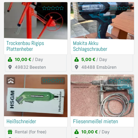
Trockenbau Rigips
Makita Akku
Plattenheber
Schlagschrauber
10,00 €
/ Day
5,00 €
/ Day
49832 Beesten
48488 Emsbüren
Heißschneider
Fliesenmeißel mieten
Rental (for free)
10,00 €
/ Day