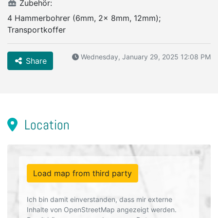
Zubehör:
4 Hammerbohrer (6mm, 2x 8mm, 12mm);
Transportkoffer
Wednesday, January 29, 2025 12:08 PM
Share
Location
Load map from third party
Ich bin damit einverstanden, dass mir externe
Inhalte von OpenStreetMap angezeigt werden.