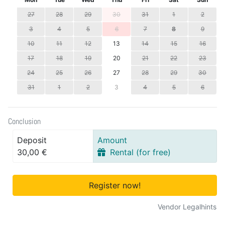
27
28
29
30
31
1
2
3
4
5
6
7
8
9
10
11
12
13
14
15
16
17
18
19
20
21
22
23
24
25
26
27
28
29
30
31
1
2
3
4
5
6
Conclusion
Deposit
Amount
30,00 €
Rental (for free)
Register now!
Vendor Legalhints