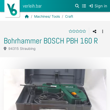
verleih.bar
Sign in
Machines/ Tools
Craft
Bohrhammer BOSCH PBH 160 R
94315 Straubing