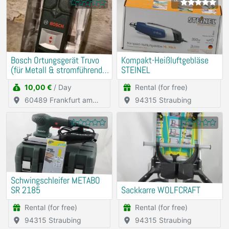
Bosch Ortungsgerät Truvo
Kompakt-Heißluftgebläse
(für Metall & stromführende
STEINEL
Leitungen)
10,00 €
/ Day
Rental (for free)
60489 Frankfurt am
94315 Straubing
Main
Schwingschleifer METABO
SR 2185
Sackkarre WOLFCRAFT
Rental (for free)
Rental (for free)
94315 Straubing
94315 Straubing