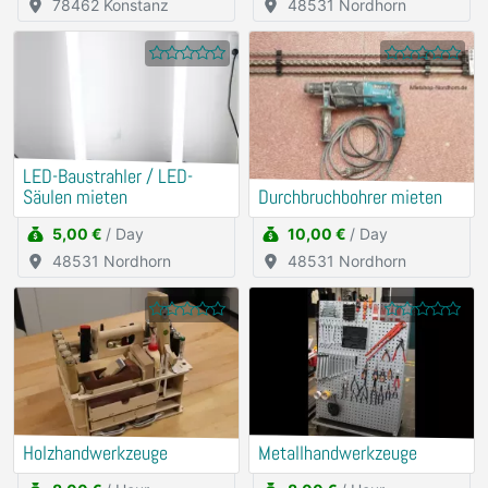
78462 Konstanz
48531 Nordhorn
LED-Baustrahler / LED-
Säulen mieten
Durchbruchbohrer mieten
5,00 €
/ Day
10,00 €
/ Day
48531 Nordhorn
48531 Nordhorn
Holzhandwerkzeuge
Metallhandwerkzeuge