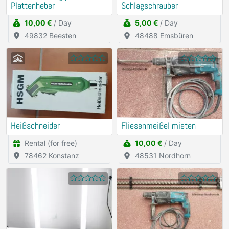
Plattenheber
Schlagschrauber
10,00 €
/ Day
5,00 €
/ Day
49832 Beesten
48488 Emsbüren
Heißschneider
Fliesenmeißel mieten
Rental (for free)
10,00 €
/ Day
78462 Konstanz
48531 Nordhorn