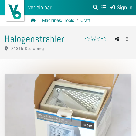
verleih.bar
Sign in
Machines/ Tools
Craft
Halogenstrahler
94315 Straubing