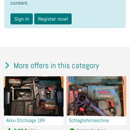
content.
Sign in
Register now!
More offers in this category
Akku-Stichsäge 18V
Schlagbohrmaschine