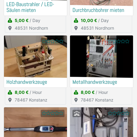
LED-Baustrahler / LED-
Säulen mieten
Durchbruchbohrer mieten
5,00 €
/ Day
10,00 €
/ Day
48531 Nordhorn
48531 Nordhorn
Holzhandwerkzeuge
Metallhandwerkzeuge
8,00 €
/ Hour
8,00 €
/ Hour
78467 Konstanz
78467 Konstanz