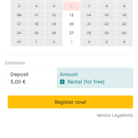
3
4
5
6
7
8
9
10
11
12
13
14
15
16
17
18
19
20
21
22
23
24
25
26
27
28
29
30
31
1
2
3
4
5
6
Conclusion
Deposit
Amount
5,00 €
Rental (for free)
Register now!
Vendor Legalhints