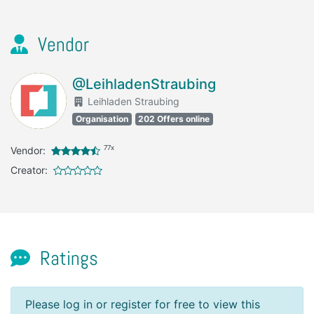
Vendor
@LeihladenStraubing
Leihladen Straubing
Organisation
202 Offers online
77x
Vendor:
Creator:
Ratings
Please log in or register for free to view this