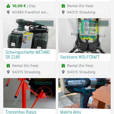
Leitungen)
10,00 €
/ Day
Rental (for free)
60489 Frankfurt am
94315 Straubing
Main
Schwingschleifer METABO
SR 2185
Sackkarre WOLFCRAFT
Rental (for free)
Rental (for free)
94315 Straubing
94315 Straubing
Trockenbau Rigips
Makita Akku