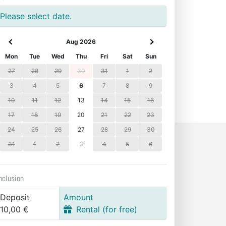
Please select date.
Aug 2026
Mon
Tue
Wed
Thu
Fri
Sat
Sun
27
28
29
30
31
1
2
3
4
5
6
7
8
9
10
11
12
13
14
15
16
17
18
19
20
21
22
23
24
25
26
27
28
29
30
31
1
2
3
4
5
6
nclusion
Deposit
Amount
10,00 €
Rental (for free)