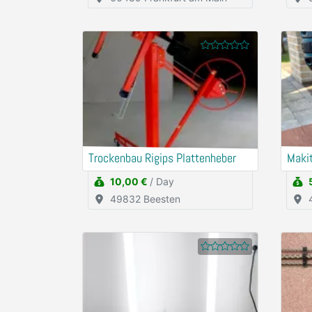
Trockenbau Rigips Plattenheber
Maki
10,00 €
/ Day
49832 Beesten