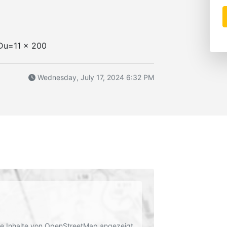
 Du=11 x 200
Wednesday, July 17, 2024 6:32 PM
rne Inhalte von OpenStreetMap angezeigt