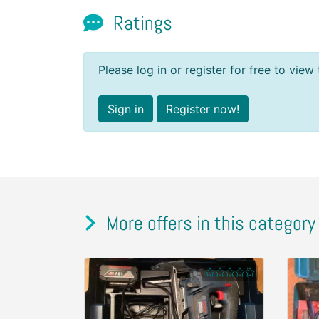
Ratings
Please log in or register for free to view 
Sign in
Register now!
More offers in this category