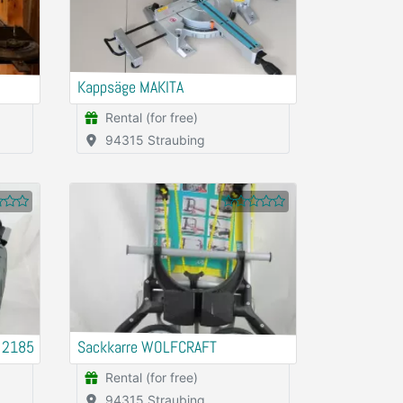
Kappsäge MAKITA
Rental (for free)
94315 Straubing
 2185
Sackkarre WOLFCRAFT
Rental (for free)
94315 Straubing