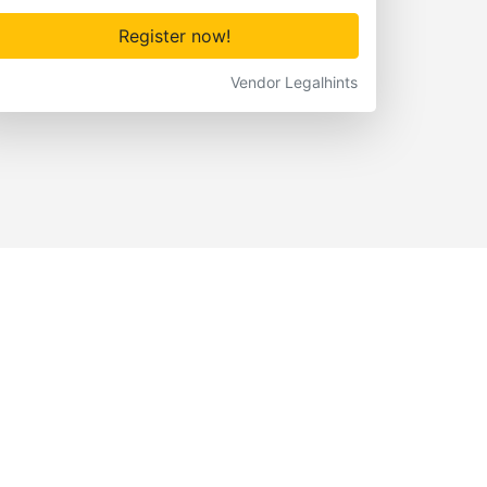
Register now!
Vendor Legalhints