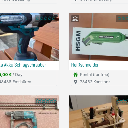
ta Akku Schlagschrauber
Heißschneider
5,00 €
/ Day
Rental (for free)
48488 Emsbüren
78462 Konstanz