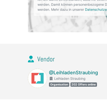
werden. Damit können personenbezogene Dat
werden. Mehr dazu in unserer
Datenschutze
Vendor
@LeihladenStraubing
Leihladen Straubing
Organisation
202 Offers online