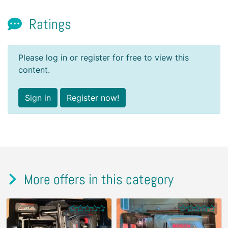
Ratings
Please log in or register for free to view this
content.
Sign in
Register now!
More offers in this category