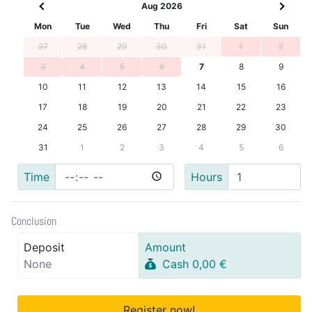
Aug 2026
Mon
Tue
Wed
Thu
Fri
Sat
Sun
27
28
29
30
31
1
2
3
4
5
6
7
8
9
10
11
12
13
14
15
16
17
18
19
20
21
22
23
24
25
26
27
28
29
30
31
1
2
3
4
5
6
Time
Hours
Conclusion
Deposit
Amount
None
Cash 0,00 €
Register now!