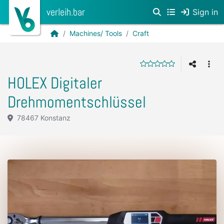
verleih.bar
Sign in
Machines/ Tools
Craft
HOLEX Digitaler
Drehmomentschlüssel
78467 Konstanz