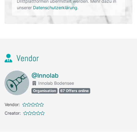
Drittplattformen übermittelt werden. Mehr dazu in
unserer
Datenschutzerklärung
.
Vendor
@Innolab
Innolab Bodensee
Organisation
67 Offers online
Vendor:
Creator: