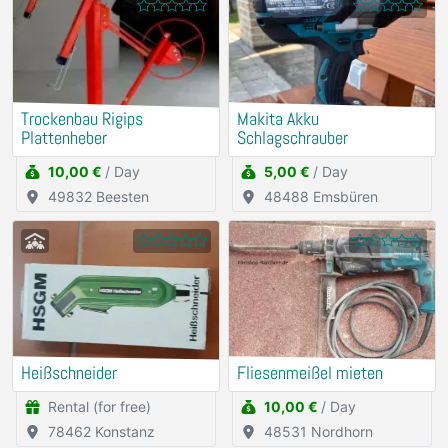
Trockenbau Rigips
Makita Akku
Plattenheber
Schlagschrauber
10,00 €
/ Day
5,00 €
/ Day
49832 Beesten
48488 Emsbüren
Heißschneider
Fliesenmeißel mieten
Rental (for free)
10,00 €
/ Day
78462 Konstanz
48531 Nordhorn