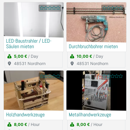
LED-Baustrahler / LED-
Säulen mieten
Durchbruchbohrer mieten
5,00 €
/ Day
10,00 €
/ Day
48531 Nordhorn
48531 Nordhorn
Holzhandwerkzeuge
Metallhandwerkzeuge
8,00 €
/ Hour
8,00 €
/ Hour