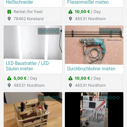
Heißschneider
Fliesenmeißel mieten
Rental (for free)
10,00 €
/ Day
78462 Konstanz
48531 Nordhorn
LED-Baustrahler / LED-
Säulen mieten
Durchbruchbohrer mieten
5,00 €
/ Day
10,00 €
/ Day
48531 Nordhorn
48531 Nordhorn