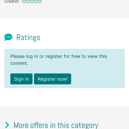
Creator:
Ratings
Please log in or register for free to view this
content.
Sign in
Register now!
More offers in this category