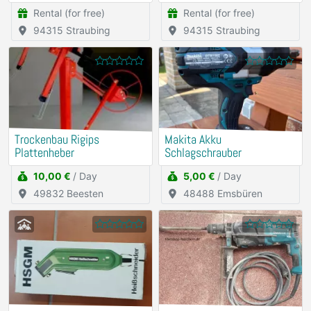
Rental (for free)
Rental (for free)
94315 Straubing
94315 Straubing
Trockenbau Rigips
Makita Akku
Plattenheber
Schlagschrauber
10,00 €
/ Day
5,00 €
/ Day
49832 Beesten
48488 Emsbüren