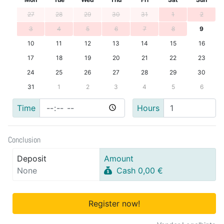
27
28
29
30
31
1
2
3
4
5
6
7
8
9
10
11
12
13
14
15
16
17
18
19
20
21
22
23
24
25
26
27
28
29
30
31
1
2
3
4
5
6
Time
Hours
Conclusion
Deposit
Amount
None
Cash 0,00 €
Register now!