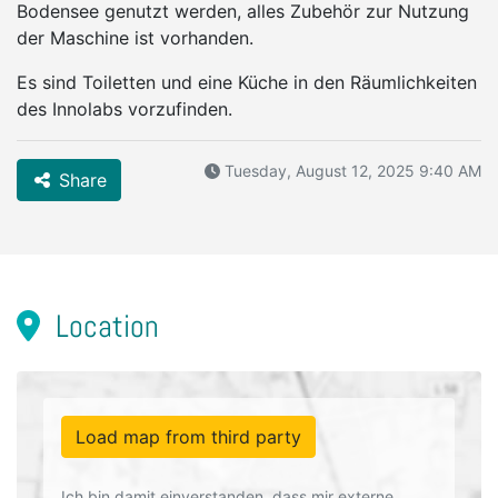
Bodensee genutzt werden, alles Zubehör zur Nutzung
der Maschine ist vorhanden.
Es sind Toiletten und eine Küche in den Räumlichkeiten
des Innolabs vorzufinden.
Tuesday, August 12, 2025 9:40 AM
Share
Location
Load map from third party
Ich bin damit einverstanden, dass mir externe