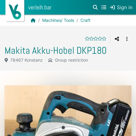
verleih.bar
Sign in
Machines/ Tools
Craft
Makita Akku-Hobel DKP180
78467 Konstanz
Group restriction