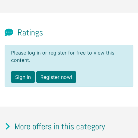
Ratings
Please log in or register for free to view this
content.
Sign in
Register now!
More offers in this category