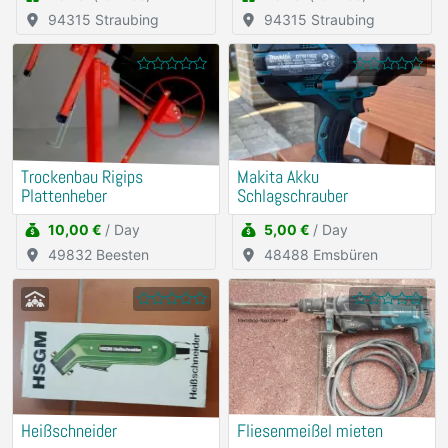
94315 Straubing
94315 Straubing
Trockenbau Rigips
Makita Akku
Plattenheber
Schlagschrauber
10,00 €
/ Day
5,00 €
/ Day
49832 Beesten
48488 Emsbüren
Heißschneider
Fliesenmeißel mieten