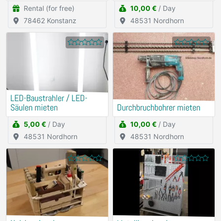
Rental (for free)
10,00 €
/ Day
78462 Konstanz
48531 Nordhorn
LED-Baustrahler / LED-
Säulen mieten
Durchbruchbohrer mieten
5,00 €
/ Day
10,00 €
/ Day
48531 Nordhorn
48531 Nordhorn