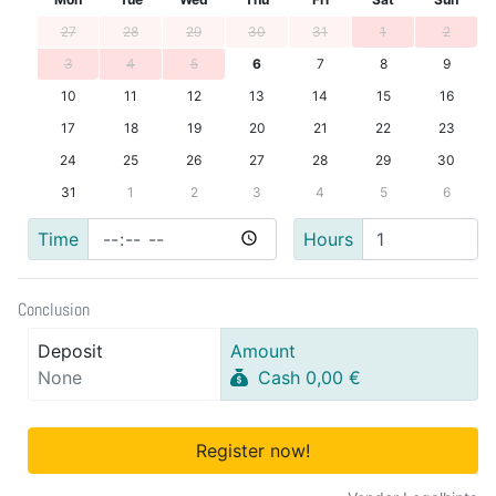
27
28
29
30
31
1
2
3
4
5
6
7
8
9
10
11
12
13
14
15
16
17
18
19
20
21
22
23
24
25
26
27
28
29
30
31
1
2
3
4
5
6
Time
Hours
Conclusion
Deposit
Amount
None
Cash 0,00 €
Register now!