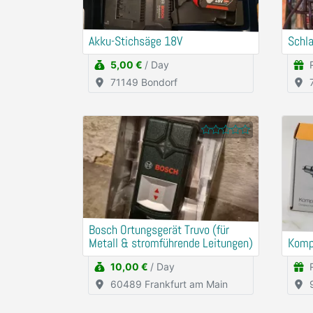
Akku-Stichsäge 18V
Schl
5,00 €
/ Day
71149 Bondorf
Bosch Ortungsgerät Truvo (für
Metall & stromführende Leitungen)
Komp
10,00 €
/ Day
60489 Frankfurt am Main