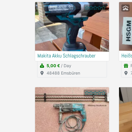
Makita Akku Schlagschrauber
Heiß
5,00 €
/ Day
48488 Emsbüren