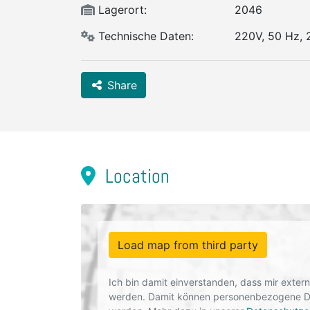
Lagerort:
2046
Technische Daten:
220V, 50 Hz, 
Share
Location
Load map from third party
Ich bin damit einverstanden, dass mir exte
werden. Damit können personenbezogene Dat