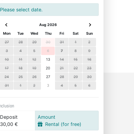
Please select date.
Aug 2026
Mon
Tue
Wed
Thu
Fri
Sat
Sun
27
28
29
30
31
1
2
3
4
5
6
7
8
9
10
11
12
13
14
15
16
17
18
19
20
21
22
23
24
25
26
27
28
29
30
31
1
2
3
4
5
6
nclusion
Deposit
Amount
30,00 €
Rental (for free)