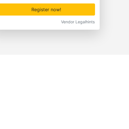
Register now!
Vendor Legalhints