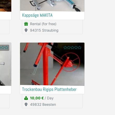
Kappsäge MAKITA
Rental (for free)
94315 Straubing
Trockenbau Rigips Plattenheber
10,00 €
/ Day
49832 Beesten