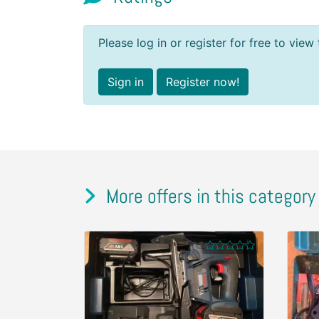
Please log in or register for free to view 
Sign in
Register now!
More offers in this category