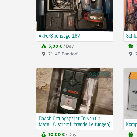
Akku-Stichsäge 18V
Schl
5,00 €
/ Day
71149 Bondorf
Bosch Ortungsgerät Truvo (für
Metall & stromführende Leitungen)
Komp
10,00 €
/ Day