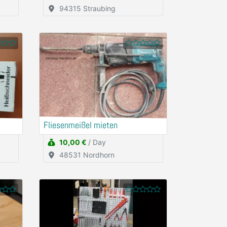
94315 Straubing
Fliesenmeißel mieten
10,00 €
/ Day
48531 Nordhorn