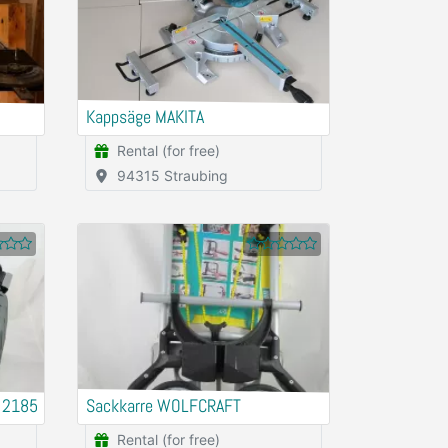
Kappsäge MAKITA
Rental (for free)
94315 Straubing
 2185
Sackkarre WOLFCRAFT
Rental (for free)