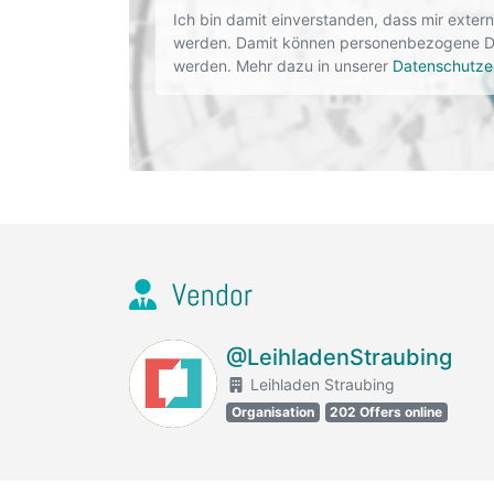
Ich bin damit einverstanden, dass mir exte
werden. Damit können personenbezogene Dat
werden. Mehr dazu in unserer
Datenschutze
Vendor
@LeihladenStraubing
Leihladen Straubing
Organisation
202 Offers online