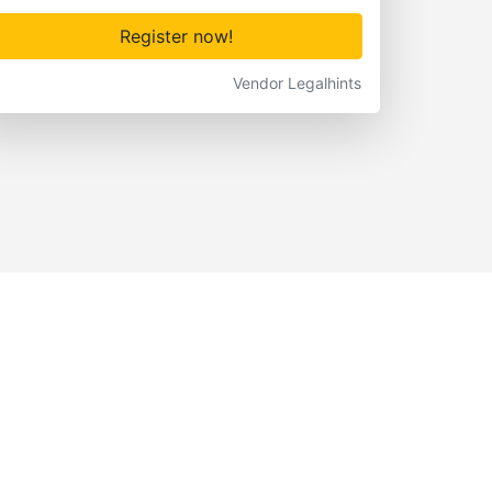
Register now!
Vendor Legalhints