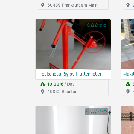
60489 Frankfurt am Main
Trockenbau Rigips Plattenheber
Maki
10,00 €
/ Day
49832 Beesten