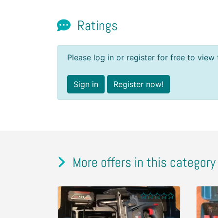
Ratings
Please log in or register for free to view 
Sign in
Register now!
More offers in this category