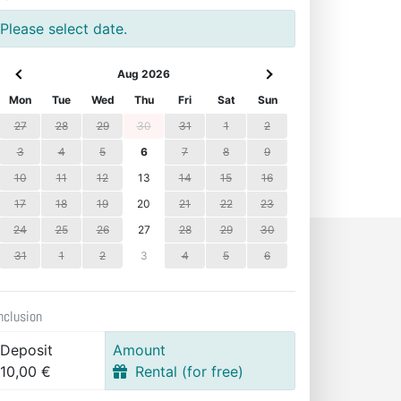
Please select date.
Aug 2026
Mon
Tue
Wed
Thu
Fri
Sat
Sun
27
28
29
30
31
1
2
3
4
5
6
7
8
9
10
11
12
13
14
15
16
17
18
19
20
21
22
23
24
25
26
27
28
29
30
31
1
2
3
4
5
6
nclusion
Deposit
Amount
10,00 €
Rental (for free)