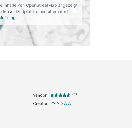
rne Inhalte von OpenStreetMap angezeigt
en an Drittplattformen übermittelt
rklärung
.
76x
Vendor:
Creator: