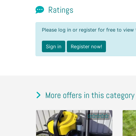
Ratings
Please log in or register for free to view 
Sign in
Register now!
More offers in this category