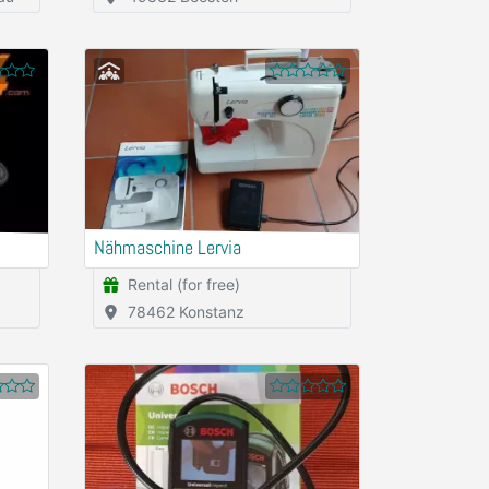
Nähmaschine Lervia
Rental (for free)
78462 Konstanz