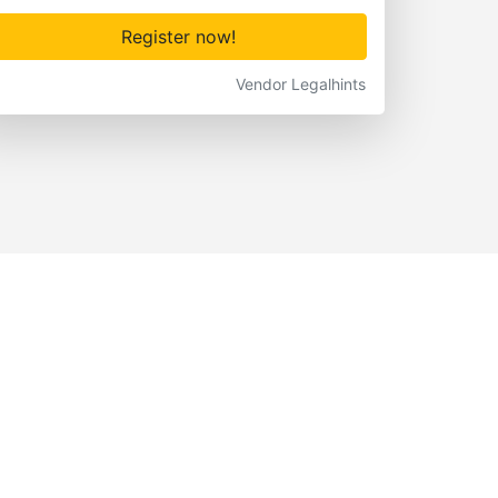
Register now!
Vendor Legalhints