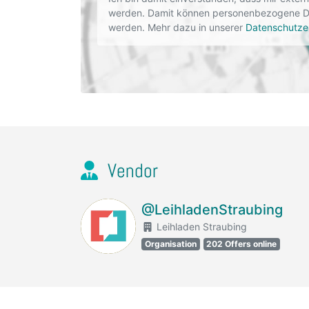
werden. Damit können personenbezogene Dat
werden. Mehr dazu in unserer
Datenschutze
Vendor
@LeihladenStraubing
Leihladen Straubing
Organisation
202 Offers online