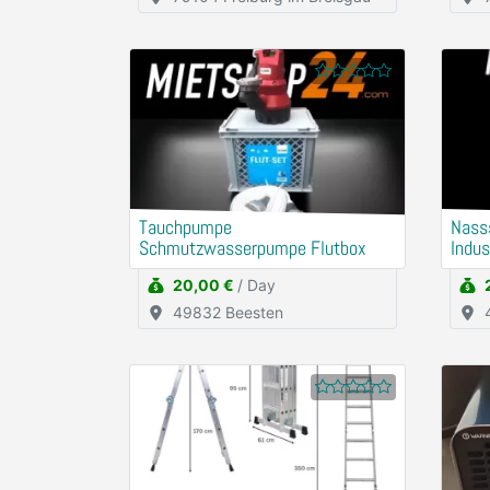
Tauchpumpe
Nass
Schmutzwasserpumpe Flutbox
Indus
20,00 €
/ Day
49832 Beesten