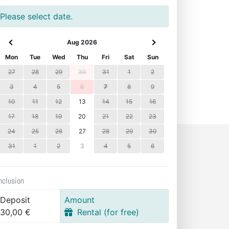
Please select date.
Aug 2026
Mon
Tue
Wed
Thu
Fri
Sat
Sun
27
28
29
30
31
1
2
3
4
5
6
7
8
9
10
11
12
13
14
15
16
17
18
19
20
21
22
23
24
25
26
27
28
29
30
31
1
2
3
4
5
6
nclusion
Deposit
Amount
30,00 €
Rental (for free)