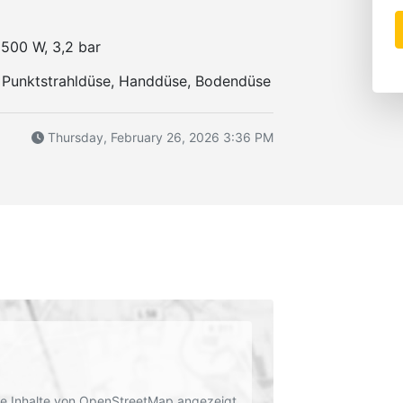
1500 W, 3,2 bar
 Punktstrahldüse, Handdüse, Bodendüse
Thursday, February 26, 2026 3:36 PM
rne Inhalte von OpenStreetMap angezeigt