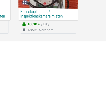
Endoskopkamera /
ten
Inspektionskamera mieten
10,00 €
/ Day
48531 Nordhorn