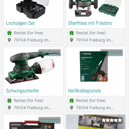
Lochsägen-Set
Oberfräse mit Fräsbits
Rental (for free)
Rental (for free)
79104 Freiburg im
79104 Freiburg im
Breisgau
Breisgau
Schwingschleifer
Heißklebepistole
Rental (for free)
Rental (for free)
79104 Freiburg im
79104 Freiburg im
Breisgau
Breisgau
1x