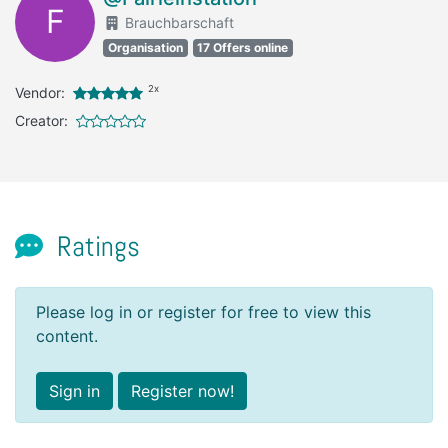
F
Brauchbarschaft
Organisation
17 Offers online
2x
Vendor:
Creator:
Ratings
Please log in or register for free to view this
content.
Sign in
Register now!