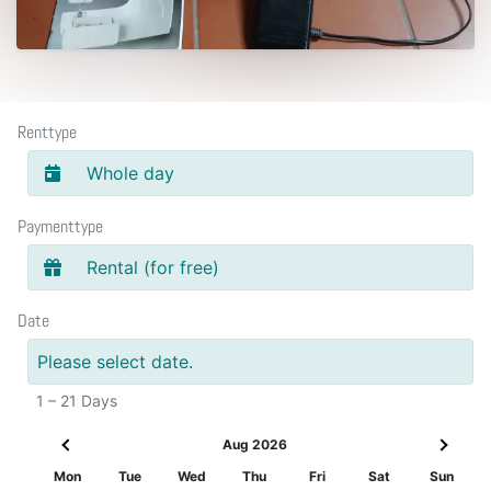
Renttype
Whole day
Paymenttype
Rental (for free)
Date
Please select date.
1 – 21 Days
Aug 2026
Mon
Tue
Wed
Thu
Fri
Sat
Sun