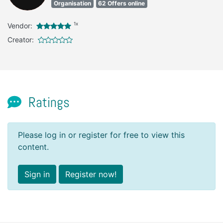
Organisation
62 Offers online
1x
Vendor:
Creator:
Ratings
Please log in or register for free to view this
content.
Sign in
Register now!