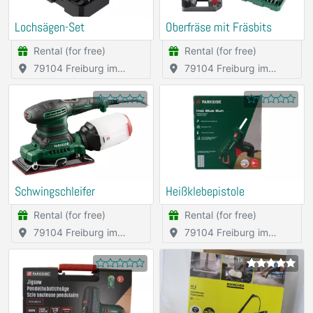
Lochsägen-Set
Oberfräse mit Fräsbits
Rental (for free)
Rental (for free)
79104 Freiburg im
79104 Freiburg im
Breisgau
Breisgau
Schwingschleifer
Heißklebepistole
Rental (for free)
Rental (for free)
79104 Freiburg im
79104 Freiburg im
Breisgau
Breisgau
1x