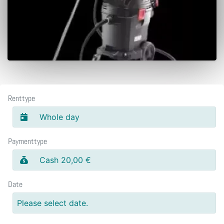
Renttype
Whole day
Paymenttype
Cash 20,00 €
Date
Please select date.