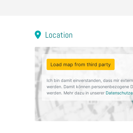
Location
Load map from third party
Ich bin damit einverstanden, dass mir exte
werden. Damit können personenbezogene Dat
werden. Mehr dazu in unserer
Datenschutze