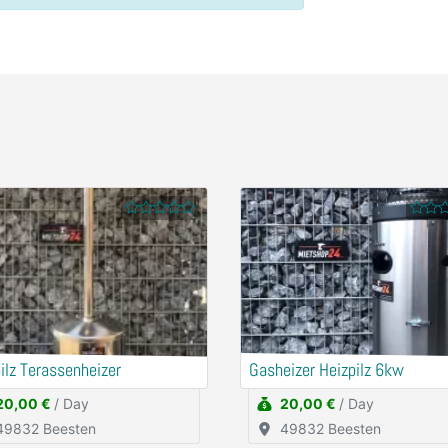
ilz Terassenheizer
Gasheizer Heizpilz 6kw
20,00 €
/ Day
20,00 €
/ Day
49832 Beesten
49832 Beesten