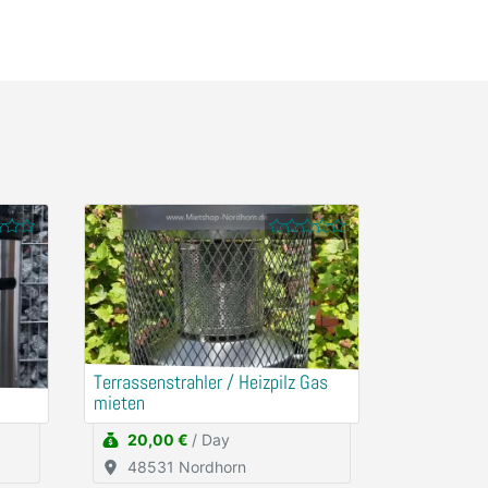
Terrassenstrahler / Heizpilz Gas
mieten
20,00 €
/ Day
48531 Nordhorn