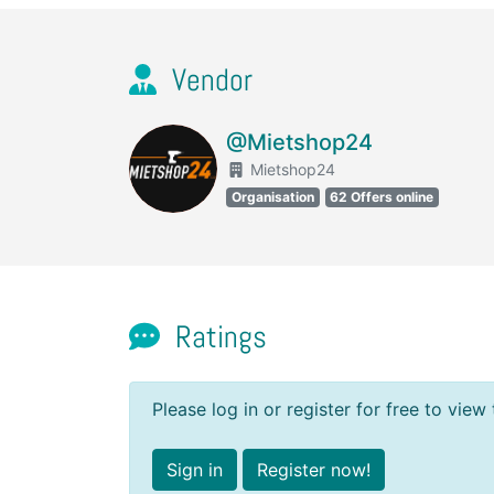
Vendor
@Mietshop24
Mietshop24
Organisation
62 Offers online
Ratings
Please log in or register for free to view 
Sign in
Register now!