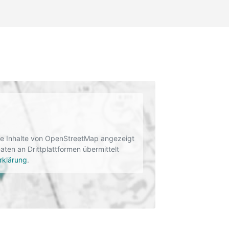
rne Inhalte von OpenStreetMap angezeigt
en an Drittplattformen übermittelt
rklärung
.