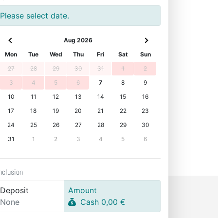
Please select date.
Aug 2026
Mon
Tue
Wed
Thu
Fri
Sat
Sun
27
28
29
30
31
1
2
3
4
5
6
7
8
9
10
11
12
13
14
15
16
17
18
19
20
21
22
23
24
25
26
27
28
29
30
31
1
2
3
4
5
6
nclusion
Deposit
Amount
None
Cash 0,00 €