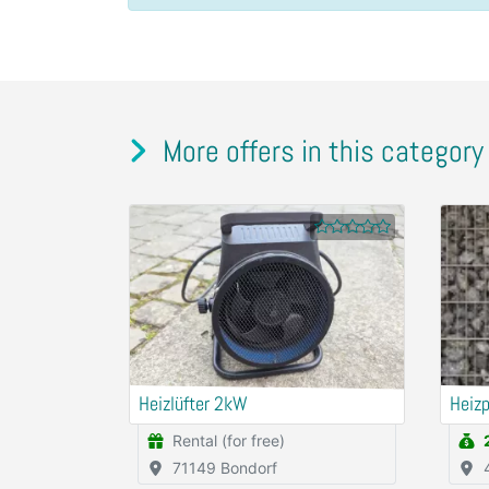
More offers in this category
Heizlüfter 2kW
Heizp
Rental (for free)
71149 Bondorf