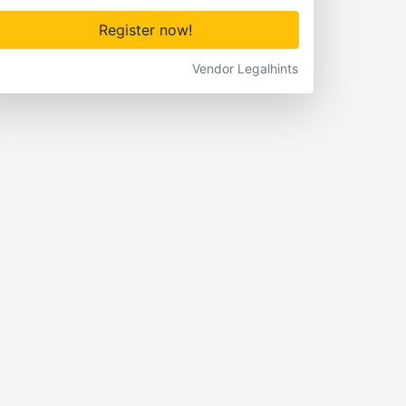
Register now!
Vendor Legalhints