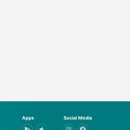
Apps
Social Media