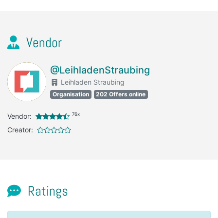
Vendor
@LeihladenStraubing
Leihladen Straubing
Organisation
202 Offers online
76x
Vendor:
Creator:
Ratings