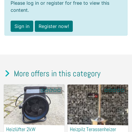
Please log in or register for free to view this
content.
Sign in
Register now!
More offers in this category
Heizlüfter 2kW
Heizpilz Terassenheizer