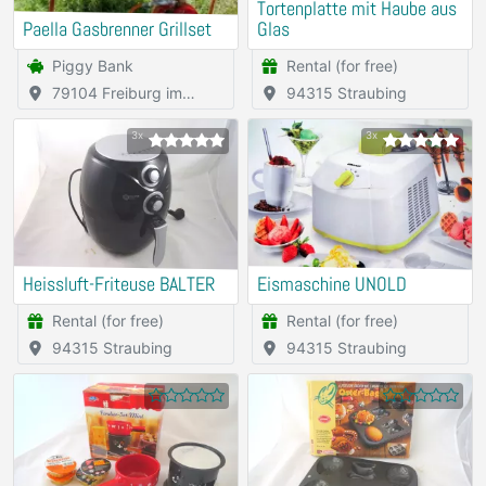
Tortenplatte mit Haube aus
Paella Gasbrenner Grillset
Glas
Piggy Bank
Rental (for free)
79104 Freiburg im
94315 Straubing
Breisgau
3x
3x
Heissluft-Friteuse BALTER
Eismaschine UNOLD
Rental (for free)
Rental (for free)
94315 Straubing
94315 Straubing