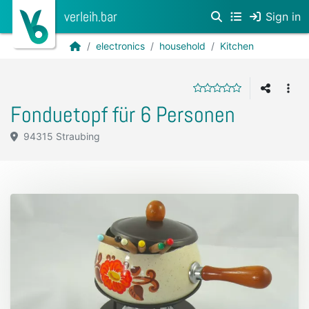
verleih.bar
Sign in
electronics
household
Kitchen
Fonduetopf für 6 Personen
94315 Straubing