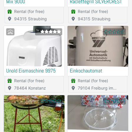
Mix 9000
Raclettegrill SILVERCREST
Rental (for free)
Rental (for free)
94315 Straubing
94315 Straubing
1x
Unold Eismaschine 9975
Einkochautomat
Rental (for free)
Rental (for free)
78464 Konstanz
79104 Freiburg im
Breisgau