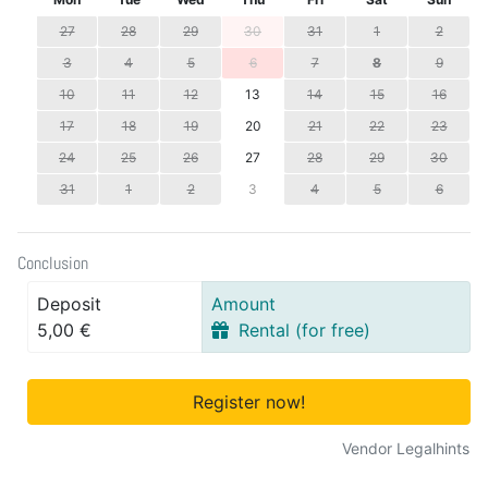
27
28
29
30
31
1
2
3
4
5
6
7
8
9
10
11
12
13
14
15
16
17
18
19
20
21
22
23
24
25
26
27
28
29
30
31
1
2
3
4
5
6
Conclusion
Deposit
Amount
5,00 €
Rental (for free)
Register now!
Vendor Legalhints