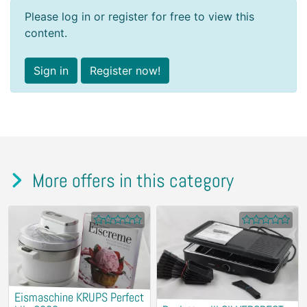
Please log in or register for free to view this
content.
Sign in
Register now!
More offers in this category
Eismaschine KRUPS Perfect