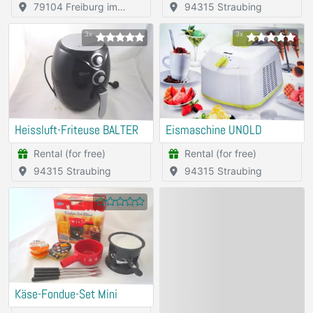
79104 Freiburg im
94315 Straubing
Breisgau
3x
3x
Heissluft-Friteuse BALTER
Eismaschine UNOLD
Rental (for free)
Rental (for free)
94315 Straubing
94315 Straubing
Käse-Fondue-Set Mini