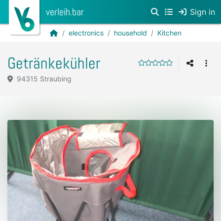
verleih.bar
Sign in
electronics
household
Kitchen
Getränkekühler
94315 Straubing