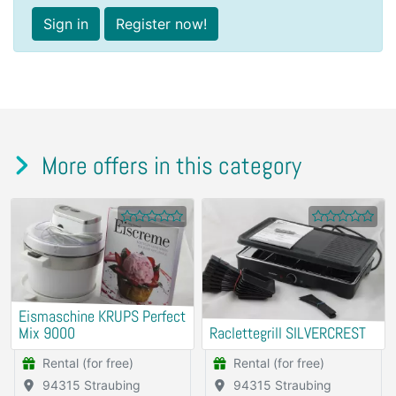
Sign in
Register now!
More offers in this category
Eismaschine KRUPS Perfect
Mix 9000
Raclettegrill SILVERCREST
Rental (for free)
Rental (for free)
94315 Straubing
94315 Straubing