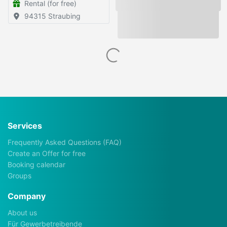
Rental (for free)
94315 Straubing
Services
Frequently Asked Questions (FAQ)
Create an Offer for free
Booking calendar
Groups
Company
About us
Für Gewerbetreibende