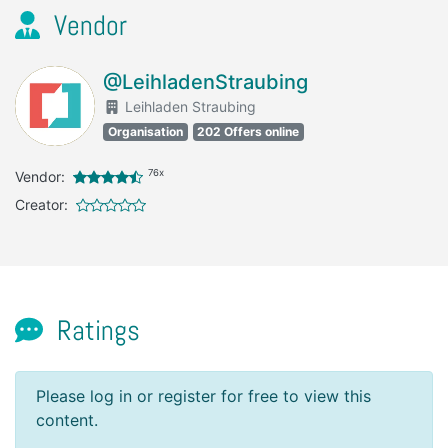
Vendor
@LeihladenStraubing
Leihladen Straubing
Organisation
202 Offers online
76x
Vendor:
Creator:
Ratings
Please log in or register for free to view this
content.