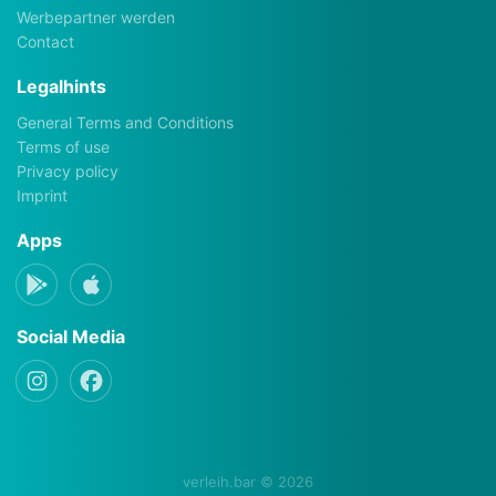
Werbepartner werden
Contact
Legalhints
General Terms and Conditions
Terms of use
Privacy policy
Imprint
Apps
Social Media
verleih.bar © 2026