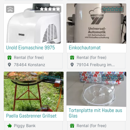
1x
Unold Eismaschine 9975
Einkochautomat
Rental (for free)
Rental (for free)
78464 Konstanz
79104 Freiburg im
Breisgau
Tortenplatte mit Haube aus
Paella Gasbrenner Grillset
Glas
Piggy Bank
Rental (for free)